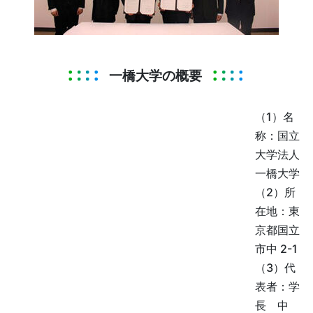
一橋大学の概要
（1）名
称：国立
大学法人
一橋大学
（2）所
在地：東
京都国立
市中 2-1
（3）代
表者：学
長 中