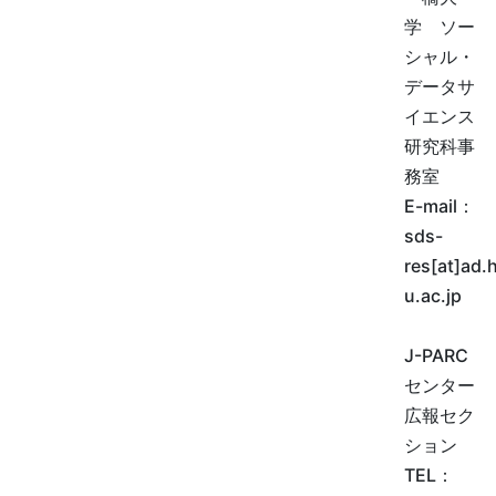
学 ソー
シャル・
データサ
イエンス
研究科事
務室
E-mail：
sds-
res[at]ad.h
u.ac.jp
J-PARC
センター
広報セク
ション
TEL
：