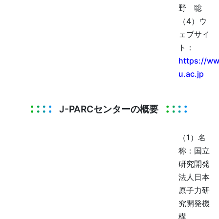
野 聡
（4）ウ
ェブサイ
ト：
https://ww
u.ac.jp
J-PARCセンターの概要
（1）名
称：国立
研究開発
法人日本
原子力研
究開発機
構