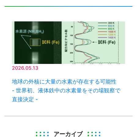
2026.05.13
地球の外核に大量の水素が存在する可能性
- 世界初、液体鉄中の水素量をその場観察で
直接決定 -
アーカイブ