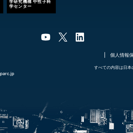
学研究機構 中性子科
学センター
個人情報
すべての内容は日本
-parc.jp