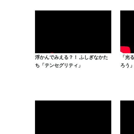
浮かんでみえる？！ ふしぎなかた
「光
ち「テンセグリティ」
ろう