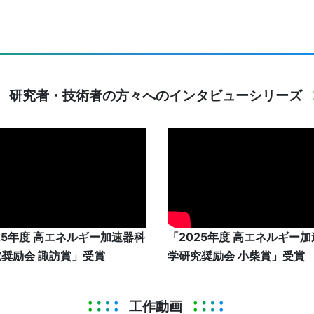
研究者・技術者の方々へのインタビューシリーズ
25年度 高エネルギー加速器科
「2025年度 高エネルギー
奨励会 諏訪賞」受賞
学研究奨励会 小柴賞」受賞
工作動画