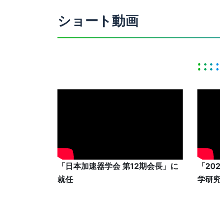
ショート動画
「日本加速器学会 第12期会長」に
「20
就任
学研究