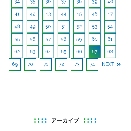
34
35
36
37
38
39
40
41
42
43
44
45
46
47
48
49
50
51
52
53
54
55
56
57
58
59
60
61
62
63
64
65
66
67
68
69
70
71
72
73
74
NEXT
アーカイブ