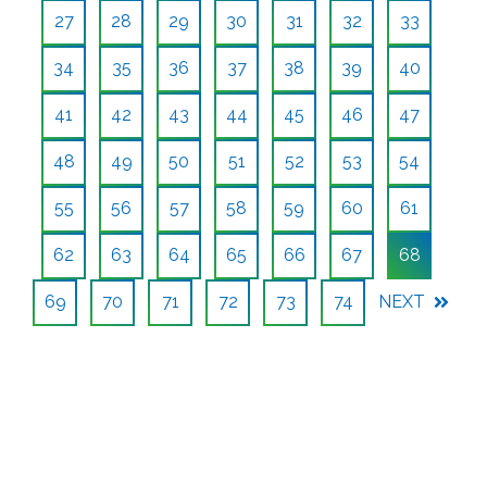
27
28
29
30
31
32
33
34
35
36
37
38
39
40
41
42
43
44
45
46
47
48
49
50
51
52
53
54
55
56
57
58
59
60
61
62
63
64
65
66
67
68
69
70
71
72
73
74
NEXT