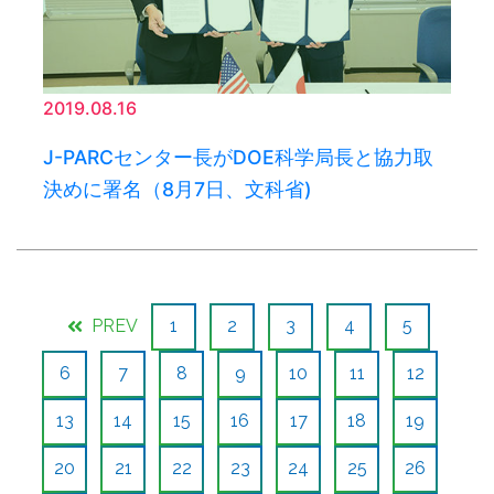
2019.08.16
J-PARCセンター長がDOE科学局長と協力取
決めに署名（8月7日、文科省)
PREV
1
2
3
4
5
6
7
8
9
10
11
12
13
14
15
16
17
18
19
20
21
22
23
24
25
26