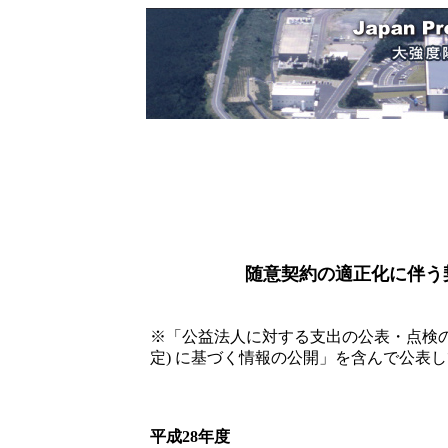
随意契約の適正化に伴う契
※「公益法人に対する支出の公表・点検の方
定) に基づく情報の公開」を含んで公表
平成28年度