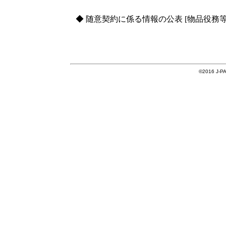
◆ 随意契約に係る情報の公表 [物品役務等
©2016 J-PAR