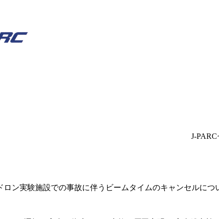
J-PA
ドロン実験施設での事故に伴うビームタイムのキャンセルにつ