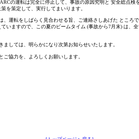
PARCの運転は完全に停止して、事故の原因究明と 安全総点検
止策を策定して、実行してまいります。
は、運転をしばらく見合わせる旨、ご連絡さしあげた ところ
ていますので、この夏のビームタイム (事故から7月末) は、
きましては、明らかになり次第お知らせいたします。
とご協力を、よろしくお願いします。