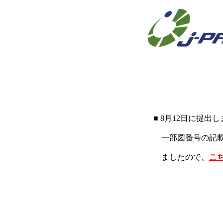
■ 8月12日に提出
一部図番号の記載
ましたので、
こ