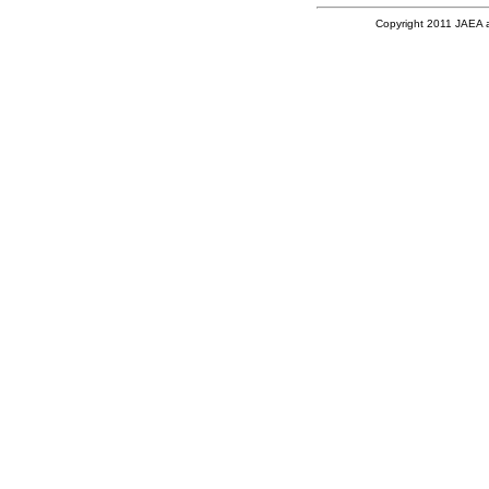
Copyright 2011 JAEA an