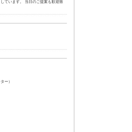
しています。 当日のご提案も歓迎致
センター）