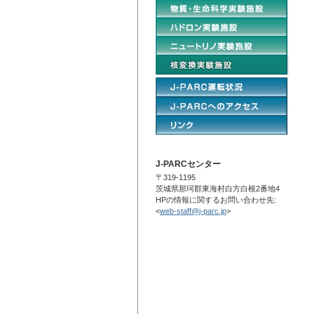
J-PARCセンター
〒319-1195
茨城県那珂郡東海村白方白根2番地4
HPの情報に関するお問い合わせ先:
<
web-staff@j-parc.jp
>