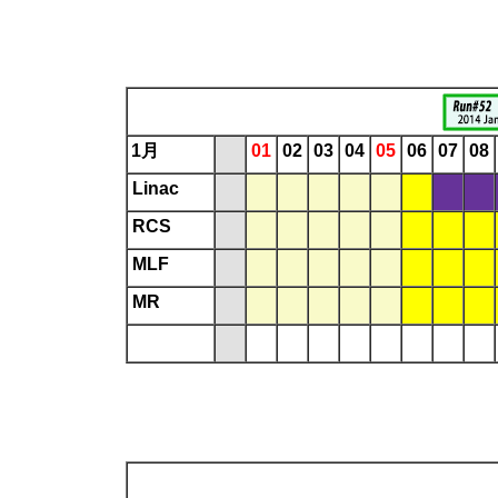
1月
01
02
03
04
05
06
07
08
Linac
RCS
MLF
MR