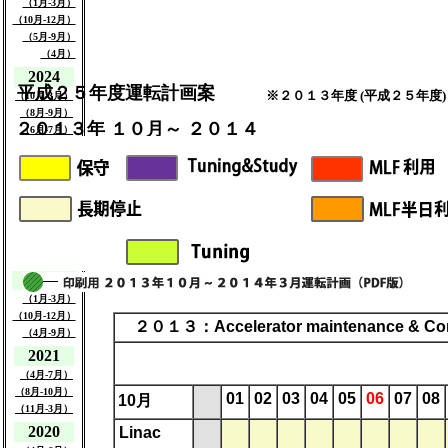
（1月-3月）
（10月-12月）
（5月-9月）
（4月）
2024
平成２５年度運転計画案
※２０１３年度 (平成２５年度
（10月-3月）
（8月-9月）
２０１３年 １０月～ ２０１４
（6月-7月）
（4月-5月）
年３月
2023
（3月）
（1月-2月）
（10月-12月）
（7月-9月）
（4月-6月）
2022
（1月-3月）
（10月-12月）
２０１３：Accelerator maintenance & Com
（4月-9月）
2021
（4月-7月）
（8月-10月）
01
02
03
04
05
06
07
08
10月
（11月-3月）
2020
Linac