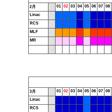
01
02
03
04
05
06
07
08
2月
Linac
RCS
MLF
MR
01
02
03
04
05
06
07
08
3月
Linac
RCS