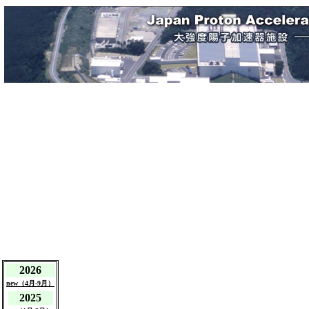
2026
new
（4月-9月）
2025