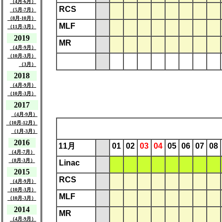
（4月-6月）
RCS
（5月-7月）
（8月-10月）
MLF
（11月-3月）
2019
MR
（4月-9月）
（10月-3月）
（3月）
2018
（4月-9月）
（10月-3月）
2017
（4月-9月）
（10月-12月）
（1月-3月）
2016
11月
01
02
03
04
05
06
07
08
（4月-7月）
（8月-3月）
Linac
2015
RCS
（4月-9月）
（10月-3月）
MLF
（10月-3月）
2014
MR
（4月-9月）