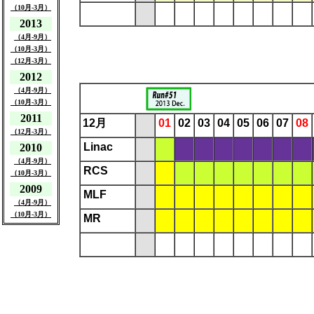
（10月-3月）
2013
（4月-9月）
（10月-3月）
（12月-3月）
2012
（4月-9月）
（10月-3月）
2011
12月
01
02
03
04
05
06
07
08
（12月-3月）
Linac
2010
（4月-9月）
RCS
（10月-3月）
2009
MLF
（4月-9月）
（10月-3月）
MR