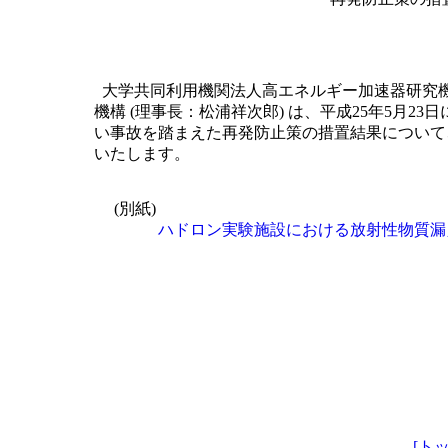
大学共同利用機関法人高エネルギー加速器研究機構
機構 (理事長：松浦祥次郎) は、平成25年5月2
い事故を踏まえた再発防止策の措置結果について
いたします。
(別紙)
ハドロン実験施設における放射性物質漏
[ト