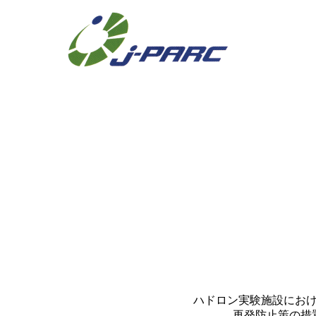
ハドロン実験施設にお
再発防止策の措