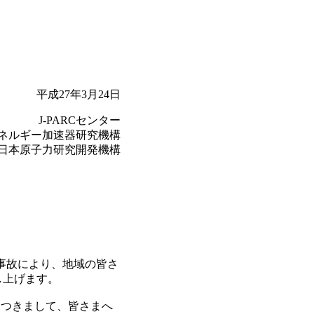
平成27年3月24日
J-PARCセンター
ネルギー加速器研究機構
日本原子力研究開発機構
い事故により、地域の皆さ
し上げます。
につきまして、皆さまへ