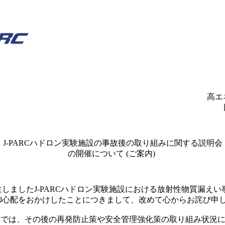
高エ
J-PARCハドロン実験施設の事故後の取り組みに関する説明会
の開催について (ご案内)
発生しましたJ-PARCハドロン実験施設における放射性物質漏え
御心配をおかけしたことにつきまして、改めて心からお詫び申
ターでは、その後の再発防止策や安全管理強化策の取り組み状況