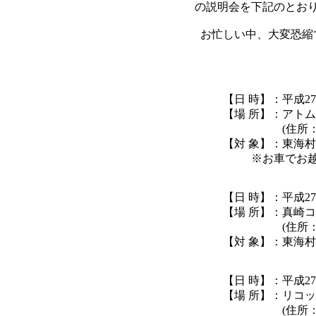
の説明会を下記のとお
お忙しい中、大変恐縮
【日 時】：平成27年
【場 所】：アト
(住所：茨城県
【対 象】：東海
※お車でお越し
【日 時】：平成27年
【場 所】：真崎
(住所：茨城県
【対 象】：東海
【日 時】：平成27年
【場 所】：リコ
(住所：茨城県