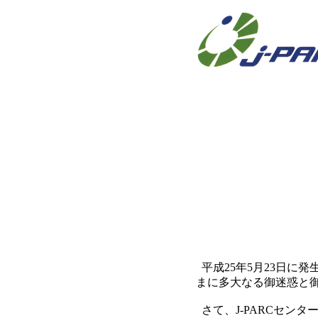
平成25年5月23日に
まに多大なる御迷惑と
さて、J-PARCセン