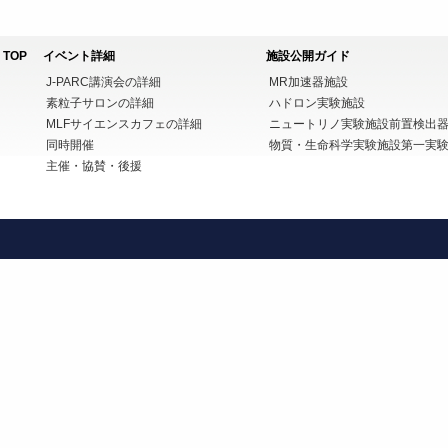
TOP
イベント詳細
施設公開ガイド
J-PARC講演会の詳細
MR加速器施設
素粒子サロンの詳細
ハドロン実験施設
MLFサイエンスカフェの詳細
ニュートリノ実験施設前置検出
同時開催
物質・生命科学実験施設第一実
主催・協賛・後援