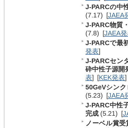
J-PARCの
(7.17) [
JAEA
J-PARC物
(7.8) [
JAEA
J-PARCで
発表
]
J-PARCセ
砕中性子源開
表
] [
KEK発表
]
50GeVシ
(5.23) [
JAEA
J-PARC
完成
(5.21) [
J
ノーベル賞受賞