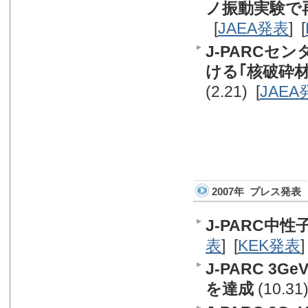
ノ振動実験で
[
JAEA発表
] [
J-PARC
ける｢核破砕
(2.21) [
JAEA
2007年 プレス発表
J-PARC中
表
] [
KEK発表
]
J-PARC 
を達成
(10.31)