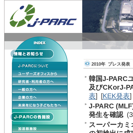
2010年 プレス発表
韓国J-PA
及びCKorJ
表
] [
KEK発表
]
J-PARC 
発生を確認
(3
スーパーカミ