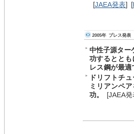
[
JAEA発表
] [
2005年 プレス発表
中性子源ター
功するととも
レス鋼が最適
ドリフトチュ
ミリアンペア
功。
[
JAEA