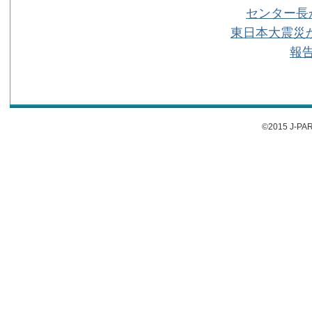
センター長
東日本大震災
報
©2015 J-PARC