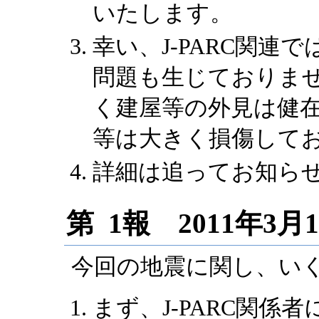
いたします。
幸い、J-PARC関連
問題も生じておりま
く建屋等の外見は健在
等は大きく損傷して
詳細は追ってお知ら
第 1報 2011年3月
今回の地震に関し、い
まず、J-PARC関係