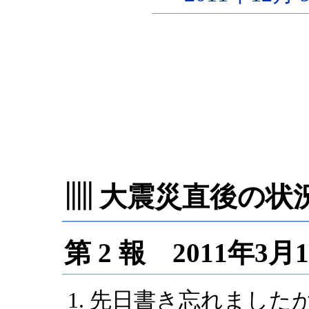
▥ 大震災直後の状
第 2 報 2011年3
先日書き忘れましたが、