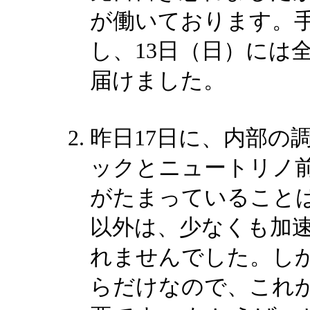
が働いております。
し、13日（日）には
届けました。
昨日17日に、内部の
ックとニュートリノ
がたまっていることは
以外は、少なくも加
れませんでした。し
らだけなので、これ