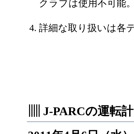
クラブは使用不可能
詳細な取り扱いは各
▥ J-PARCの運