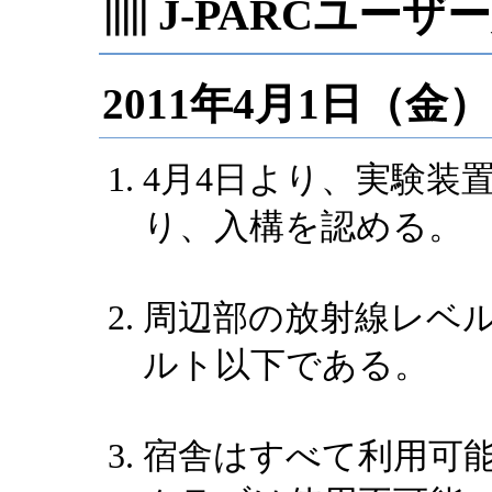
▥ J-PARCユー
2011年4月1日（金）
4月4日より、実験装
り、入構を認める。
周辺部の放射線レベル
ルト以下である。
宿舎はすべて利用可