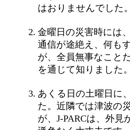
はおりませんでした
金曜日の災害時には
通信が途絶え、何も
が、全員無事なこと
を通じて知りました
あくる日の土曜日に、J
た。近隣では津波の
が、J-PARCは、外