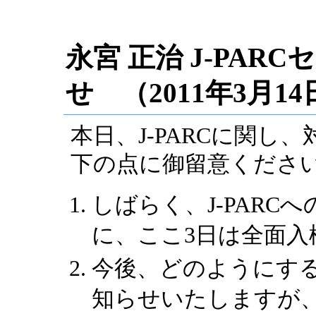
永宮 正治 J-PA
せ （2011年3月14日 
本日、J-PARCに関し
下の点に御留意くださ
しばらく、J-PARC
に、ここ3日は全面入
今後、どのようにす
知らせいたしますが、