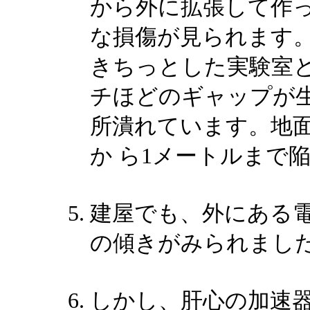
から外に拡張して作
な損傷が見られます
きちっとした実験室と
チほどのギャップが生
所潰れています。地面
か ら1メートルまで
建屋でも、外にある
の傾きがみられまし
しかし、肝心の加速