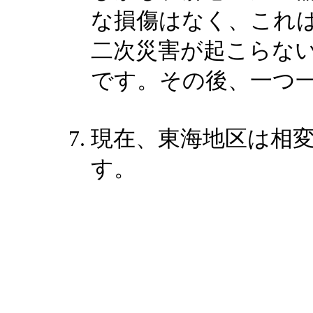
な損傷はなく、これ
二次災害が起こらな
です。その後、一つ
現在、東海地区は相
す。