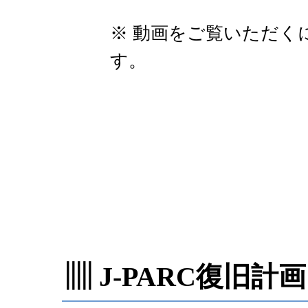
※ 動画をご覧いただくには、W
す。
▥ J-PARC復旧