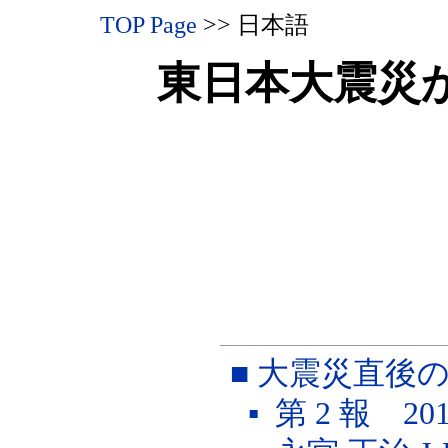
TOP Page
>>
日本語
東日本大震災
■ 大震災直後
▪ 第 2 報 2