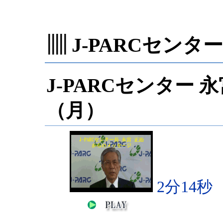
▥ J-PARCセン
J-PARCセンター 永
（月）
2分14秒