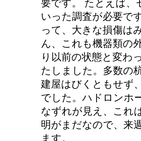
要です。 たとえば、
いった調査が必要で
って、大きな損傷は
ん、これも機器類の外
り以前の状態と変わ
たしました。多数の
建屋はびくともせず、
でした。ハドロンホ
なずれが見え、これ
明がまだなので、来
ます。