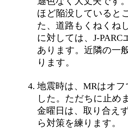
遜色なく大丈夫です。
ほど陥没していると
た、道路もくねくね
に対しては、J-PA
あります。近隣の一般道
ります。
地震時は、MRはオフで
した。ただちに止め
金曜日は、取り合えず
ら対策を練ります。