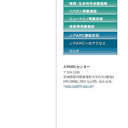
J-PARCセンター
〒319-1195
茨城県那珂郡東海村大字白方2番地4
HPの情報に関するお問い合わせ先:
<
web-staff@j-parc.jp
>