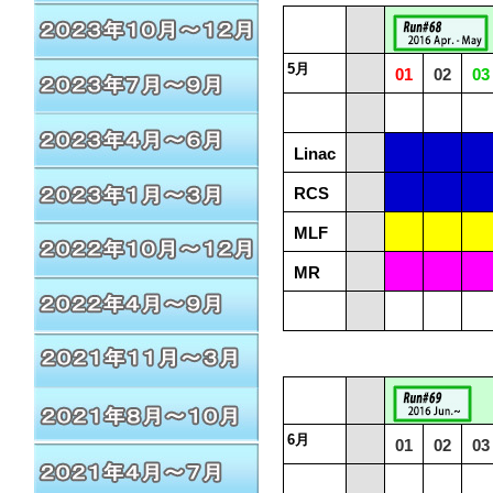
5月
01
02
03
Linac
RCS
MLF
MR
6月
01
02
03