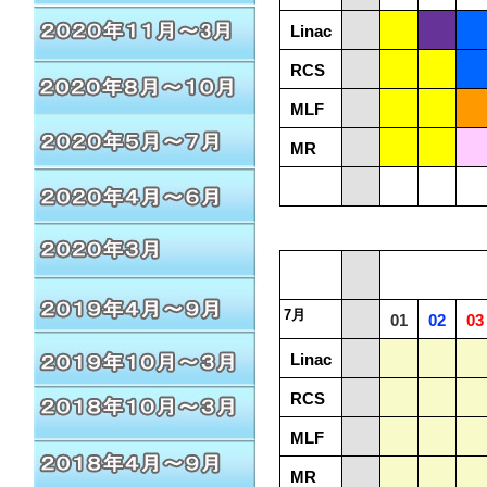
Linac
RCS
MLF
MR
7月
01
02
03
Linac
RCS
MLF
MR