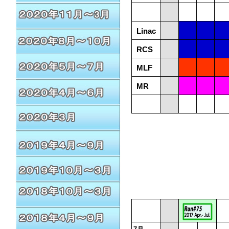
Linac
RCS
MLF
MR