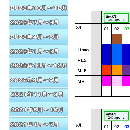
5月
01
02
03
Linac
RCS
MLF
MR
6月
01
02
03