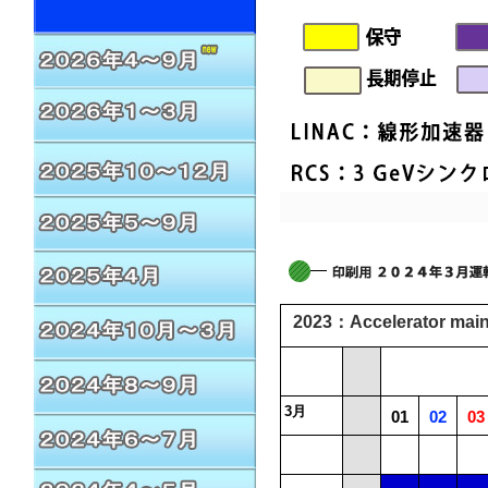
2023：Accelerator mai
3月
01
02
03