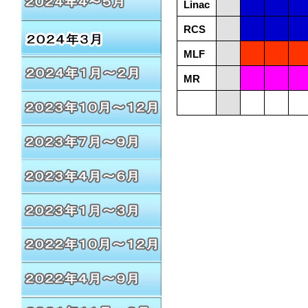
Linac
RCS
MLF
MR