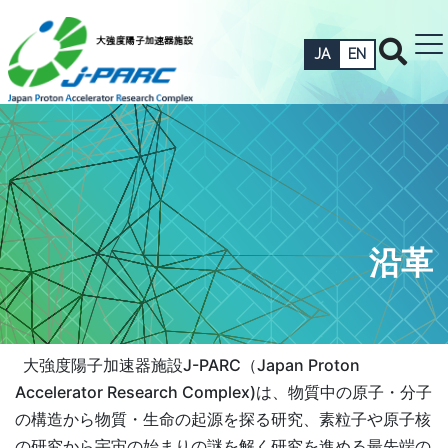
JA
EN
沿革
大強度陽子加速器施設J-PARC（Japan Proton
Accelerator Research Complex)は、物質中の原子・分子
の構造から物質・生命の起源を探る研究、素粒子や原子核
の研究から宇宙の始まりの謎を解く研究を進める最先端の