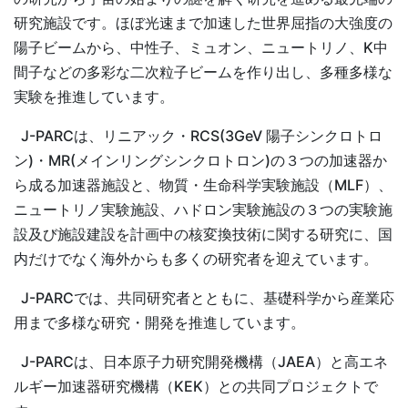
研究施設です。ほぼ光速まで加速した世界屈指の大強度の
陽子ビームから、中性子、ミュオン、ニュートリノ、K中
間子などの多彩な二次粒子ビームを作り出し、多種多様な
実験を推進しています。
J-PARCは、リニアック・RCS(3GeV 陽子シンクロトロ
ン)・MR(メインリングシンクロトロン)の３つの加速器か
ら成る加速器施設と、物質・生命科学実験施設（MLF）、
ニュートリノ実験施設、ハドロン実験施設の３つの実験施
設及び施設建設を計画中の核変換技術に関する研究に、国
内だけでなく海外からも多くの研究者を迎えています。
J-PARCでは、共同研究者とともに、基礎科学から産業応
用まで多様な研究・開発を推進しています。
J-PARCは、日本原子力研究開発機構（JAEA）と高エネ
ルギー加速器研究機構（KEK）との共同プロジェクトで