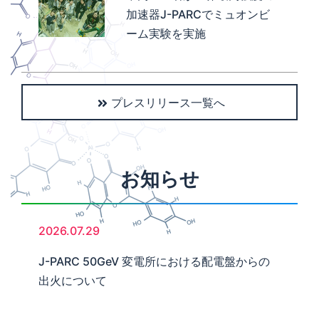
加速器J-PARCでミュオンビ
ーム実験を実施
プレスリリース一覧へ
お知らせ
2026.07.29
J-PARC 50GeV 変電所における配電盤からの
出火について