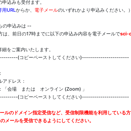
の申込みも受付ます。
用URL
からか、
電子メール
のいずれかより申込みください。
らの申込みは --
の方は、前日の17時までに以下の申込み内容を電子メールで
sci-
詳細をご案内いたします。
------------(コピーペーストしてください)-----------------------
：
ルアドレス：
「会場 または オンライン (Zoom) 」
------------(コピーペーストしてください)-----------------------
ールのドメイン指定受信など、受信制限機能を利用している方
らのメールを受信できるようにしてください。