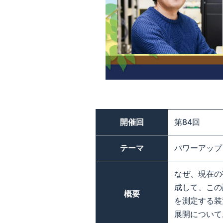
開催回
第84回
テーマ
パワーアップ
なぜ、現在の
成して、この
概要
を測定する装
展開について