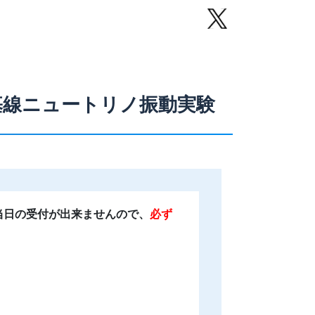
長基線ニュートリノ振動実験
当日の受付が出来ませんので、
必ず