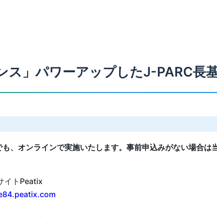
エンス」パワーアップしたJ-PARC
でも、オンラインで実施いたします。事前申込みがない場合は
トPeatix
ce84.peatix.com