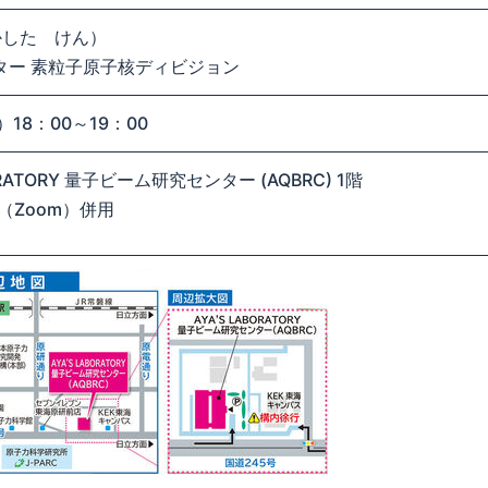
かした けん）
ンター 素粒子原子核ディビジョン
）18：00～19：00
BORATORY 量子ビーム研究センター (AQBRC) 1階
（Zoom）併用