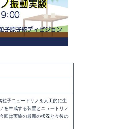
は素粒子ニュートリノを人工的に生
ノを生成する装置とニュートリノ
今回は実験の最新の状況と今後の