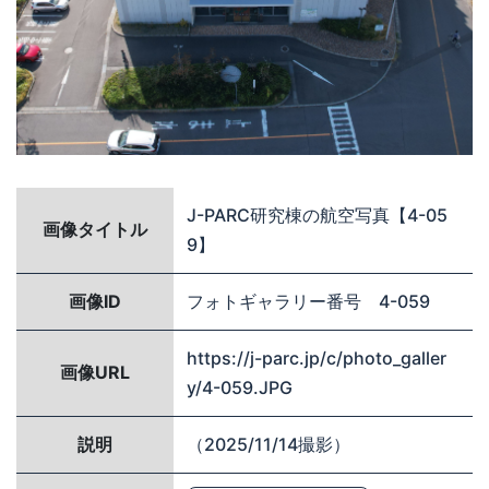
J-PARC研究棟の航空写真【4-05
画像タイトル
9】
画像ID
フォトギャラリー番号 4-059
https://j-parc.jp/c/photo_galler
画像URL
y/4-059.JPG
説明
（2025/11/14撮影）