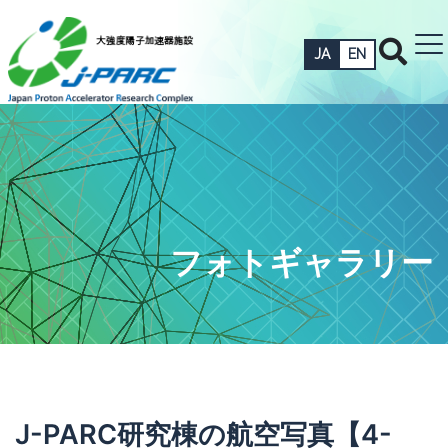
JA
EN
フォトギャラリー
J-PARC研究棟の航空写真【4-