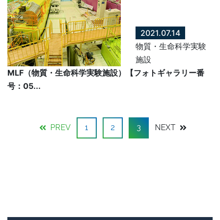
2021.07.14
物質・生命科学実験
施設
MLF（物質・生命科学実験施設）【フォトギャラリー番
号：05...
PREV
1
2
3
NEXT