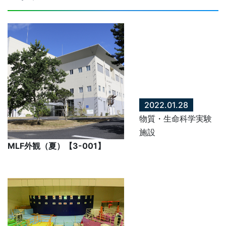
2022.01.28
物質・生命科学実験
施設
MLF外観（夏）【3-001】