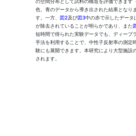
の空間分布として試料の構造を評価できます
色、青のデータから導き出された結果となり
す。一方、
図2
及び
図3
中の赤で示したデータ
が除去されていることが明らかであり、また
短時間で得られた実験データでも、ディープ
手法を利用することで、中性子反射率の測定
験にも展開できます。本研究により大型施設
されます。