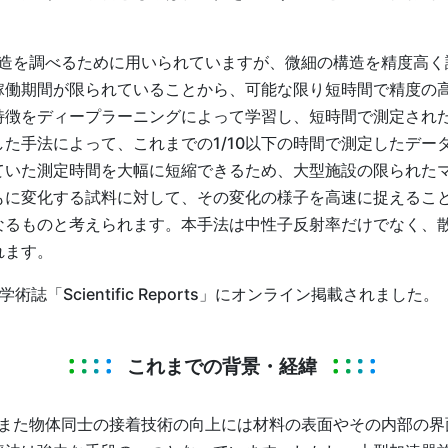
造を調べるために用いられていますが、微細の構造を精度高く
稼働期間が限られていることから、可能な限り短時間で精度の
特徴をディープラーニングによって学習し、短時間で測定され
た手法によって、これまでの1/10以下の時間で測定したデー
ていた測定時間を大幅に短縮できるため、大型施設の限られた
もに変化する試料に対して、その変化の様子を高速に捉えるこ
なるものと考えられます。本手法は中性子反射率だけでなく、
れます。
誌「Scientific Reports」にオンライン掲載されました。
これまでの背景・経緯
また物体同士の接着技術の向上には材料の表面やその内部の界