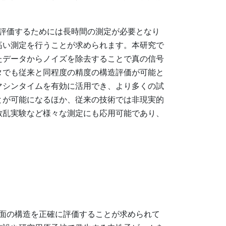
評価するためには長時間の測定が必要となり
高い測定を行うことが求められます。本研究で
たデータからノイズを除去することで真の信号
タでも従来と同程度の精度の構造評価が可能と
マシンタイムを有効に活用でき、より多くの試
とが可能になるほか、従来の技術では非現実的
散乱実験など様々な測定にも応用可能であり、
面の構造を正確に評価することが求められて