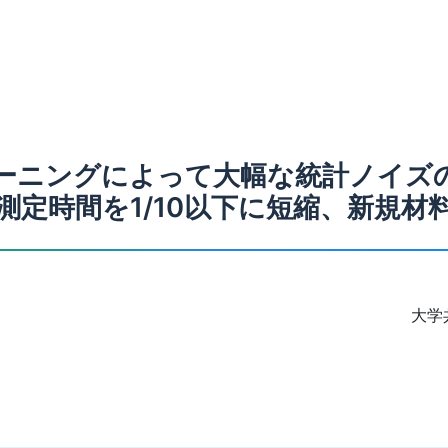
ーニングによって大幅な統計ノイズ
測定時間を1/10以下に短縮、新規材
大学