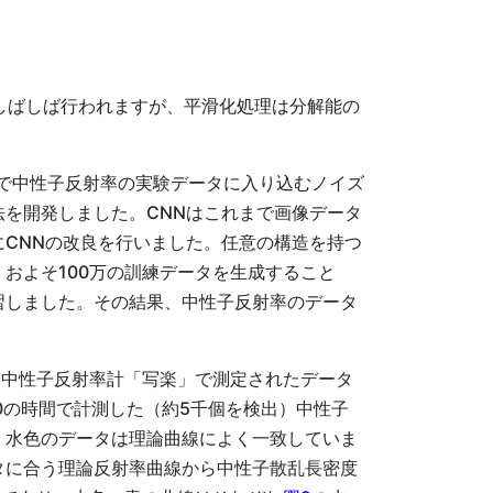
しばしば行われますが、平滑化処理は分解能の
で中性子反射率の実験データに入り込むノイズ
を開発しました。CNNはこれまで画像データ
CNNの改良を行いました。任意の構造を持つ
およそ100万の訓練データを生成すること
習しました。その結果、中性子反射率のデータ
た中性子反射率計「写楽」で測定されたデータ
0の時間で計測した（約5千個を検出）中性子
。水色のデータは理論曲線によく一致していま
タに合う理論反射率曲線から中性子散乱長密度