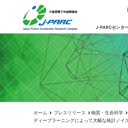
J-PARCセンタ
ホーム
プレスリリース
物質・生命科学
ディープラーニングによって大幅な統計ノイズの