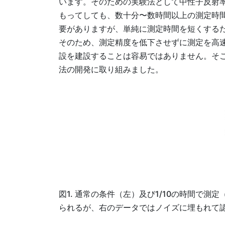
います。そのための実験法として中性子反射
もってしても、数十分〜数時間以上の測定時
要がありますが、単純に測定時間を短くする
そのため、測定精度を低下させずに測定を高
設を建設することは容易ではありません。そ
法の開発に取り組みました。
図1. 通常の条件（左）及び1/10の時間で測
られるが、右のデータではノイズに埋もれて