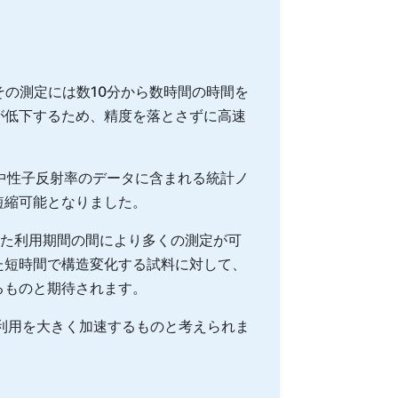
その測定には数10分から数時間の時間を
が低下するため、精度を落とさずに高速
中性子反射率のデータに含まれる統計ノ
短縮可能となりました。
れた利用期間の間により多くの測定が可
た短時間で構造変化する試料に対して、
るものと期待されます。
利用を大きく加速するものと考えられま