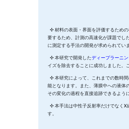
✣ 材料の表面・界面を評価するため
要するため、計測の高速化が課題でし
に測定する手法の開発が求められてい
✣ 本研究で開発した
ディープラーニン
イズを除去することに成功しました。こ
✣ 本研究によって、これまでの数時間
能となります。また、薄膜中への液体
その変化の過程を直接追跡できるよう
✣ 本手法は中性子反射率だけでなく
す。