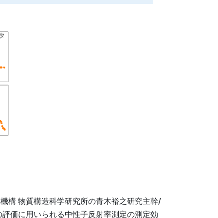
究機構 物質構造科学研究所の青木裕之研究主幹/
の評価に用いられる中性子反射率測定の測定効