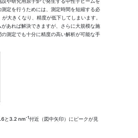
施設や研究用原子炉で発生する中性子ビームを
の測定を行うためには、測定時間を短縮する必
）が大きくなり、精度が低下してしまいます。
ムがあれば解決できますが、さらに大規模な施
間の測定でも十分に精度の高い解析が可能な手
-1
3.2 nm
付近（図中矢印）にピークが見