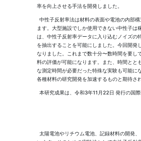
率を向上させる手法を開発しました。
中性子反射率法は材料の表面や電池の内部構
ます。大型施設でしか使用できない中性子は
は、中性子反射率データに入り込むノイズの
を抽出することを可能にしました。今回開発し
なりました。これまで数十分〜数時間を要し
料の評価が可能になります。また、時間とと
な測定時間が必要だった特殊な実験も可能に
各種材料の研究開発を加速するものと期待さ
本研究成果は、令和3年11月22日 発行の国際学術
太陽電池やリチウム電池、記録材料の開発、