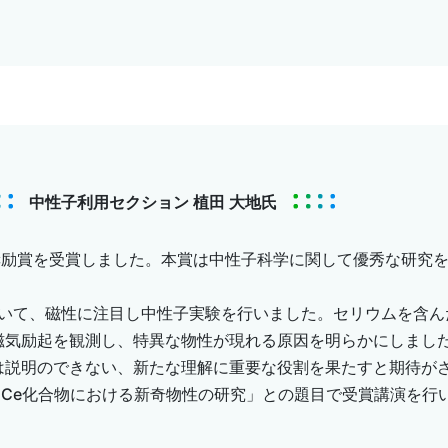
中性子利用セクション 植田 大地氏
励賞を受賞しました。本賞は中性子科学に関して優秀な研究を発
。
いて、磁性に注目し中性子実験を行いました。セリウムを含ん
磁気励起を観測し、特異な物性が現れる原因を明らかにしまし
は説明のできない、新たな理解に重要な役割を果たすと期待が
Ce化合物における新奇物性の研究」との題目で受賞講演を行