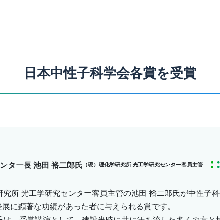
日本中性子科学会各賞を受賞
センター長 池田 裕二郎氏
（現）理化学研究所 光工学研究センター客員主管
学研究所 光工学研究センター客員主管の池田 裕二郎氏が中性子
発展に顕著な功績があった者に与えられる賞です。
田氏は、受賞講演として、建設当時に共に汗を流した多くの方と挑