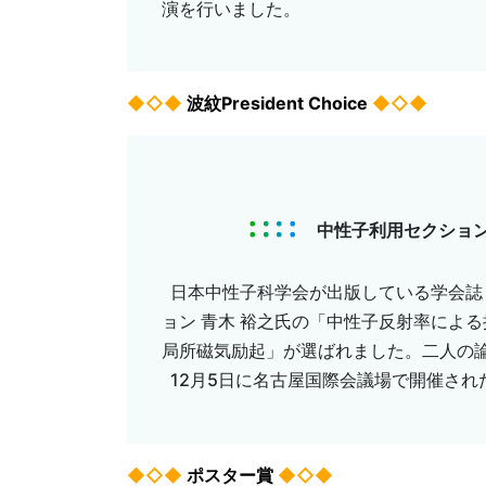
演を行いました。
◆◇◆
波紋President Choice
◆◇◆
中性子利用セクション 
日本中性子科学会が出版している学会誌
ョン 青木 裕之氏の「中性子反射率によ
局所磁気励起」が選ばれました。二人の論文
12月5日に名古屋国際会議場で開催され
◆◇◆
ポスター賞
◆◇◆