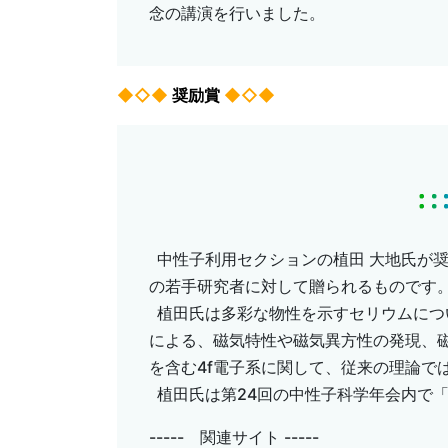
念の講演を行いました。
◆◇◆
奨励賞
◆◇◆
中性子利用セクションの植田 大地氏が奨
の若手研究者に対して贈られるものです
植田氏は多彩な物性を示すセリウムにつ
による、磁気特性や磁気異方性の発現、
を含む4f電子系に関して、従来の理論で
植田氏は第24回の中性子科学年会内で「
----- 関連サイト -----