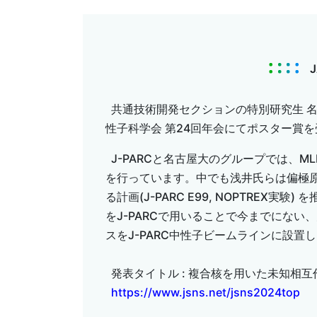
共通技術開発セクションの特別研究生 名古
性子科学会 第24回年会にてポスター賞
J-PARCと名古屋大のグループでは、ML
を行っています。中でも浅井氏らは偏極
る計画(J-PARC E99, NOPTRE
をJ-PARCで用いることで今までにな
スをJ-PARC中性子ビームラインに設
発表タイトル : 複合核を用いた未知相
https://www.jsns.net/jsns2024top