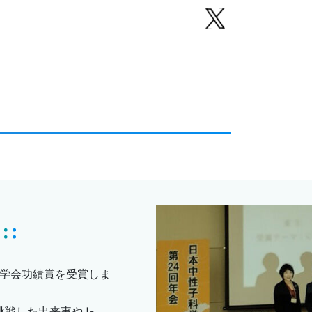
科学会功績賞を受賞しま
戦した出来事やJ-