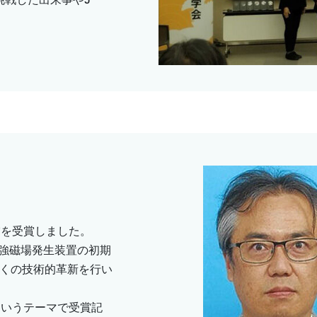
賞を受賞しました。
強磁場発生装置の初期
多くの技術的革新を行い
というテーマで受賞記