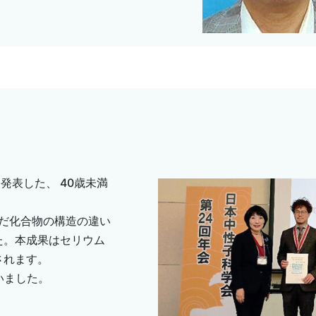
表した、 40歳未満
だ化合物の構造の違い
た。本成果はセリウム
されます。
いました。