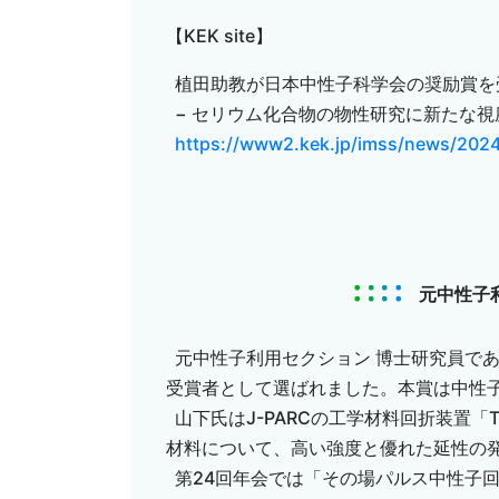
【
KEK site
】
植田助教が日本中性子科学会の奨励賞を
− セリウム化合物の物性研究に新たな視座
https://www2.kek.jp/imss/news/2024
元中性子利
元中性子利用セクション 博士研究員であ
受賞者として選ばれました。本賞は中性
山下氏はJ-PARCの工学材料回折装置「
材料について、高い強度と優れた延性の
第24回年会では「その場パルス中性子