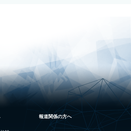
へ
報道関係の方へ