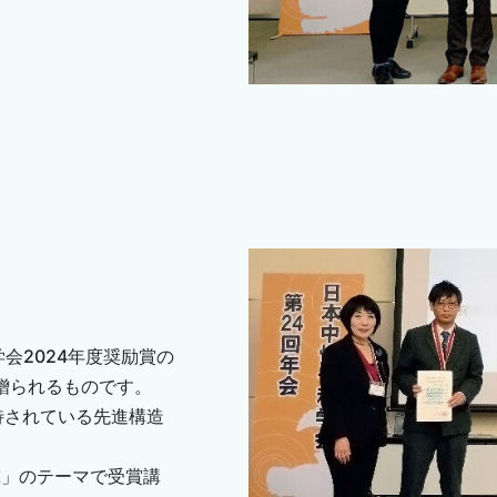
会2024年度奨励賞の
贈られるものです。
待されている先進構造
究」のテーマで受賞講