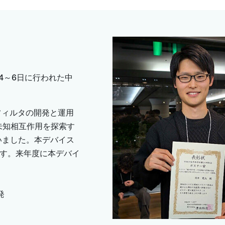
月4～6日に行われた中
ンフィルタの開発と運用
未知相互作用を探索す
を行いました。本デバイス
ます。来年度に本デバイ
発