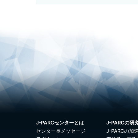
J-PARCセンターとは
J-PARCの研
センター長メッセージ
J-PARCの加