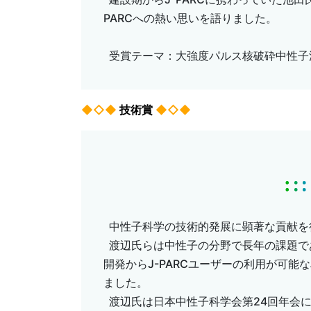
PARCへの熱い思いを語りました。
受賞テーマ：⼤強度パルス核破砕中性⼦
◆◇◆
技術賞
◆◇◆
中性子科学の技術的発展に顕著な貢献を
渡辺氏らは中性子の分野で長年の課題で
開発からJ-PARCユーザーの利用が可
ました。
渡辺氏は日本中性子科学会第24回年会