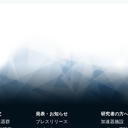
究
発表・お知らせ
研究者の方
速器群
プレスリリース
加速器施設