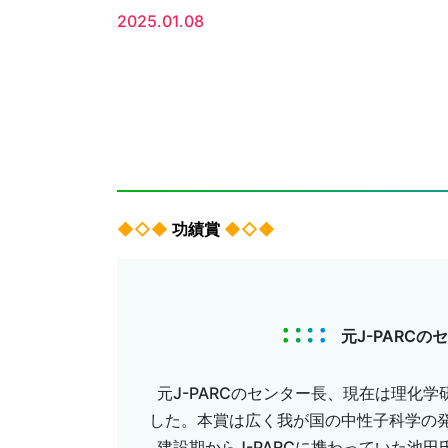
2025.01.08
◆◇◆
功績賞
◆◇◆
元J-PARCの
元J-PARCのセンター長、現在は理化
した。本賞は広く我が国の中性子科学の
建設期からJ-PARCに携わっていた池