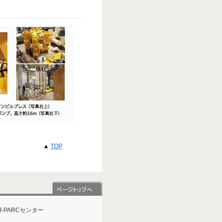
▲
TOP
-PARCセンター