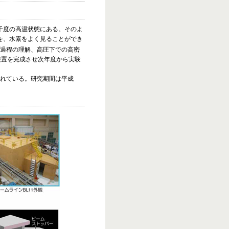
千度の高温状態にある。そのよ
割を、水素をよく見ることができ
過程の理解、高圧下での高密
装置を完成させ次年度から実験
られている。研究期間は平成