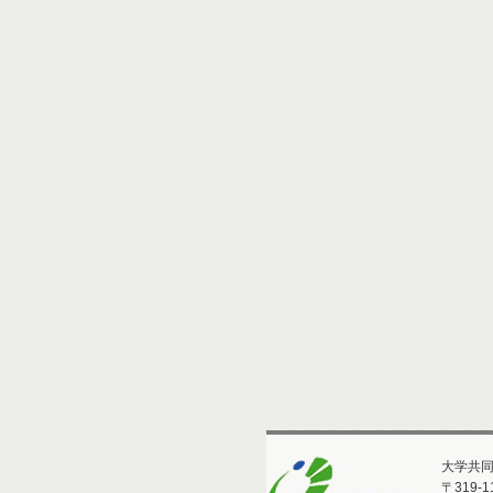
大学共同
〒
319-1