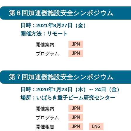
第6回加速器施設安全シンポジウム の
最終プログラム
を
第８回加速器施設安全シンポジウム
日時：2021年8月27日（金）
開催方法：リモート
開催案内
プログラム
第７回加速器施設安全シンポジウム
日時：2020年1月23日（木）～ 24日（金）
場所：いばらき量子ビーム研究センター
開催案内
プログラム
開催報告