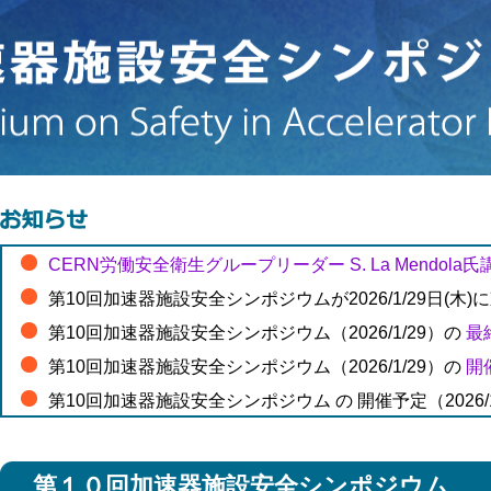
CERN労働安全衛生グループリーダー S. La Mendola氏講演
第10回加速器施設安全シンポジウムが2026/1/29日
第10回加速器施設安全シンポジウム（2026/1/29）の
最
第10回加速器施設安全シンポジウム（2026/1/29）の
開
第10回加速器施設安全シンポジウム の 開催予定（2026/
Internationl Technical Safety Forum 2025 (2025/9/22-26,
Internationl Technical Safety Forum 2024 (2024/6
第１０回加速器施設安全シンポジウム