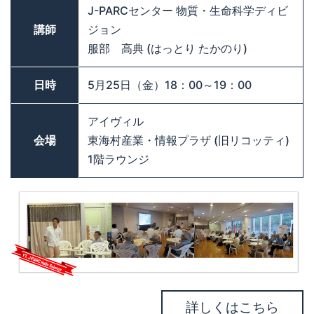
J-PARCセンター 物質・生命科学ディビ
講師
ジョン
服部 高典 (はっとり たかのり)
日時
5月25日（金）18：00～19：00
アイヴィル
会場
東海村産業・情報プラザ (旧リコッティ)
1階ラウンジ
詳しくはこちら