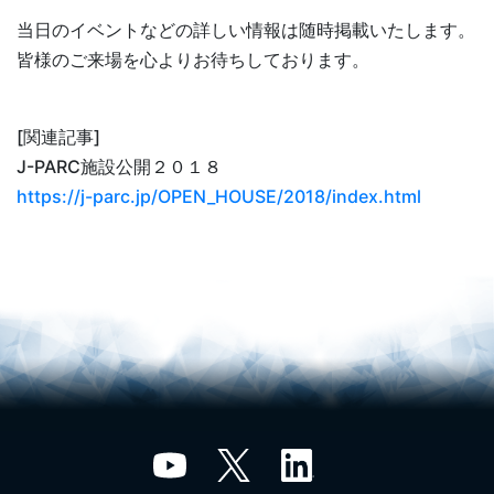
当日のイベントなどの詳しい情報は随時掲載いたします。
皆様のご来場を心よりお待ちしております。
[関連記事]
J-PARC施設公開２０１８
https://j-parc.jp/OPEN_HOUSE/2018/index.html