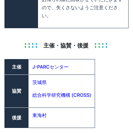
ので、失くさないようご注意くださ
い。
主催・協賛・後援
主催
J-PARCセンター
茨城県
協賛
総合科学研究機構 (CROSS)
東海村
後援