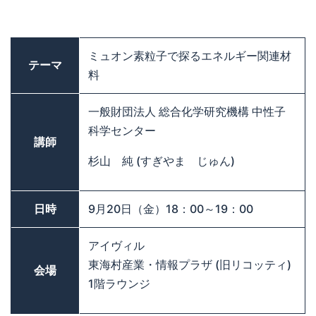
ミュオン素粒子で探るエネルギー関連材
テーマ
料
一般財団法人 総合化学研究機構 中性子
科学センター
講師
杉山 純 (すぎやま じゅん)
日時
9月20日（金）18：00～19：00
アイヴィル
東海村産業・情報プラザ (旧リコッティ)
会場
1階ラウンジ