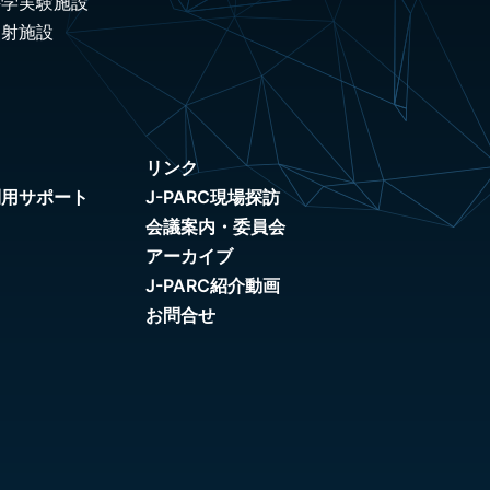
科学実験施設
照射施設
リンク
利用サポート
J-PARC現場探訪
会議案内・委員会
アーカイブ
J-PARC紹介動画
お問合せ