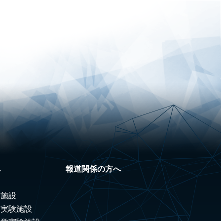
へ
報道関係の方へ
験施設
ノ実験施設