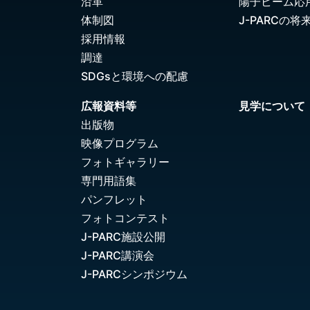
沿革
陽子ビーム応
体制図
J-PARCの将
採用情報
調達
SDGsと環境への配慮
広報資料等
見学について
出版物
映像プログラム
フォトギャラリー
専門用語集
パンフレット
フォトコンテスト
J-PARC施設公開
J-PARC講演会
J-PARCシンポジウム