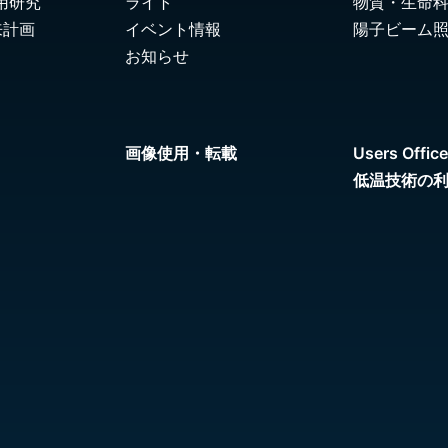
用研究
ライト
物質・生命
来計画
イベント情報
陽子ビーム
お知らせ
画像使用・転載
Users Office
低温技術の