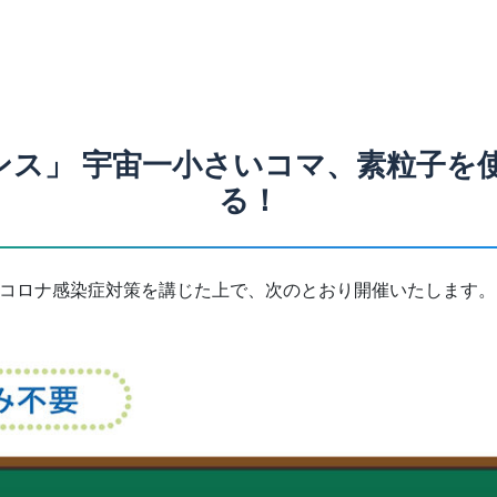
エンス」 宇宙一小さいコマ、素粒子
る！
新型コロナ感染症対策を講じた上で、次のとおり開催いたします