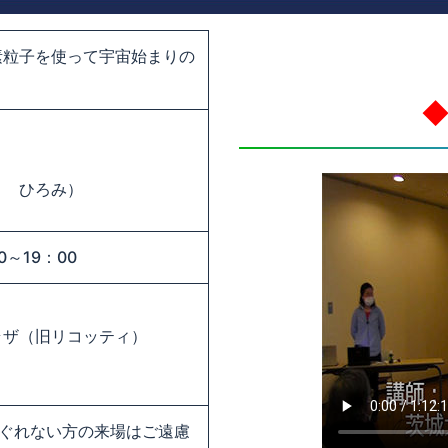
素粒子を使って宇宙始まりの
◆
） ひろみ）
0～19：00
ラザ（旧リコッティ）
ぐれない方の来場はご遠慮