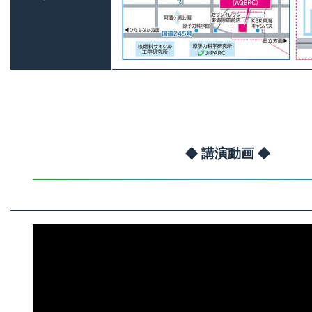
◆ 講演動画 ◆