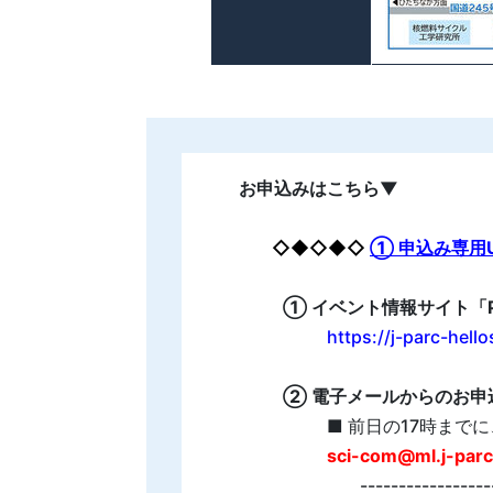
お申込みはこちら▼
◇◆◇◆◇
① 申込み専用U
① イベント情報サイト「P
https://j-parc-hell
② 電子メールからのお申
■ 前日の17時まで
sci-com@ml.j-parc
-------------