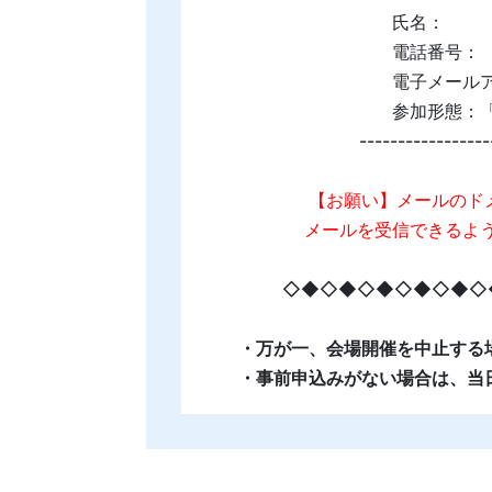
氏名：
電話番号：
電子メール
参加形態：「
-----------------
【お願い】メールのド
メールを受信できるよ
◇◆◇◆◇◆◇◆◇◆◇
・万が一、会場開催を中止する
・事前申込みがない場合は、当