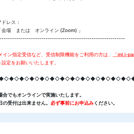
アドレス：
会場 または オンライン (Zoom) 」
------------------------------------------------------------
メイン指定受信など、受信制限機能をご利用の方は、
「ml.j-p
う設定をお願いいたします。
◆◇◆◇◆◇◆◇◆◇◆◇◆◇◆◇◆◇◆◇◆◇◆◇◆◇
場合でもオンラインで実施いたします。
日の受付は出来ません。
必ず事前にお申込み
ください。