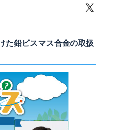
向けた鉛ビスマス合金の取扱