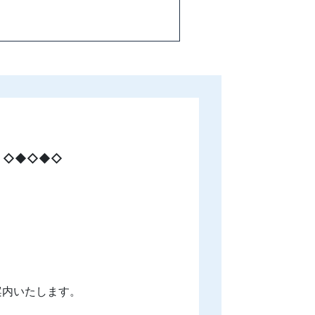
。◇◆◇◆◇
案内いたします。