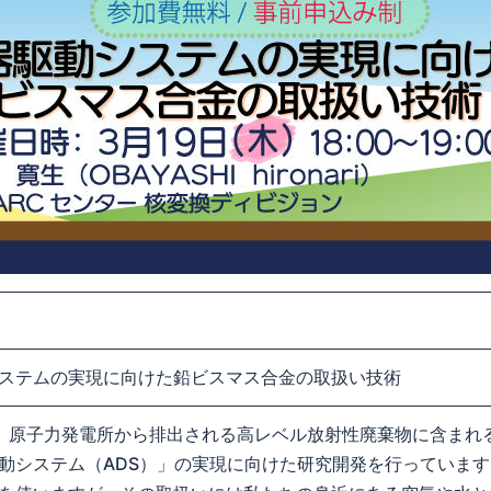
ステムの実現に向けた鉛ビスマス合金の取扱い技術
では、原子力発電所から排出される高レベル放射性廃棄物に含ま
動システム（ADS）」の実現に向けた研究開発を行っています