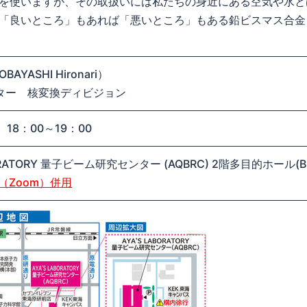
を使いますが、その取扱いには私たちの身近にある空気や水と
「良いところ」もあれば「悪いところ」もある鉛ビスマス合金
YASHI Hironari）
センター 核変換ディビジョン
18：00～19：00
BORATORY 量子ビーム研究センター (AQBRC) 2階多目的ホール(B2
（Zoom）併用