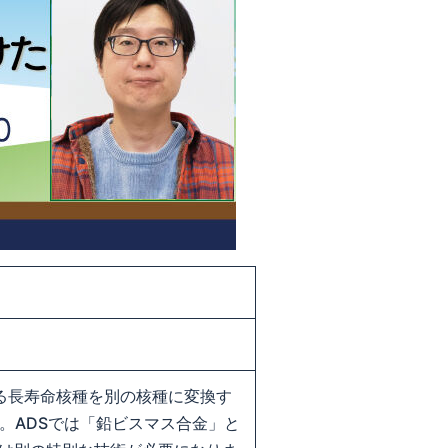
れる長寿命核種を別の核種に変換す
。ADSでは「鉛ビスマス合金」と