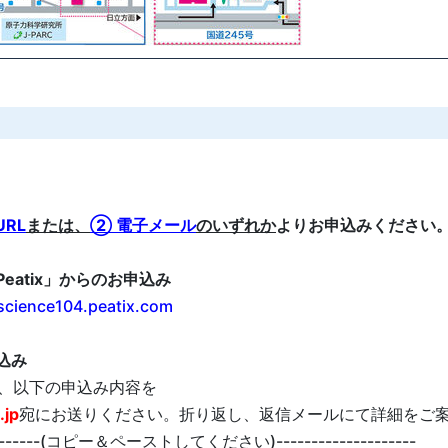
RL
または、
② 電子メール
のいずれか
よりお申込みください
eatix」からのお申込み
oscience104.peatix.com
込み
に、以下の申込み内容を
.jp
宛にお送りください。折り返し、返信メールにて詳細をご
----------(コピー＆ペーストしてください)--------------------