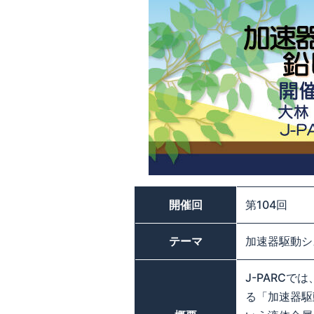
開催回
第104回
テーマ
加速器駆動シ
J-PARC
る「加速器駆