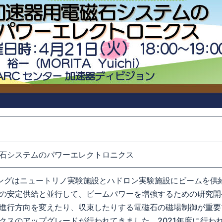
石システムのパワーエレクトロニクス
主リングはニュートリノ実験施設とハドロン実験施設にビームを
の安定供給と並行して、ビームパワーを増強するための研究開
進行方向を変えたり、収束したりする電磁石の磁場制御が重要
クスのアップグレードが行われてきました。2021年度に行わ