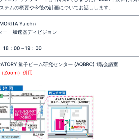
ステムの概要や今後の計画についてお話しします。
RITA Yuichi）
センター 加速器ディビジョン
18：00～19：00
BORATORY 量子ビーム研究センター (AQBRC) 1階会議室
（Zoom）併用