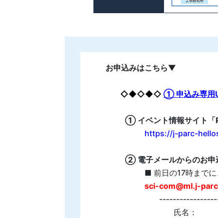
お申込みはこちら▼
◇◆◇◆◇
① 申込み専用U
① イベント情報サイト「P
https://j-parc-hell
② 電子メールからのお申
■ 前日の17時まで
sci-com@ml.j-parc
-------------
氏名：