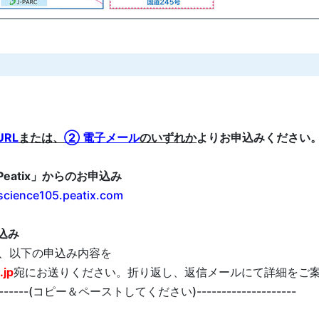
RL
または、
② 電子メール
のいずれか
よりお申込みください
eatix」からのお申込み
oscience105.peatix.com
込み
に、以下の申込み内容を
.jp
宛にお送りください。折り返し、返信メールにて詳細をご
----------(コピー＆ペーストしてください)--------------------