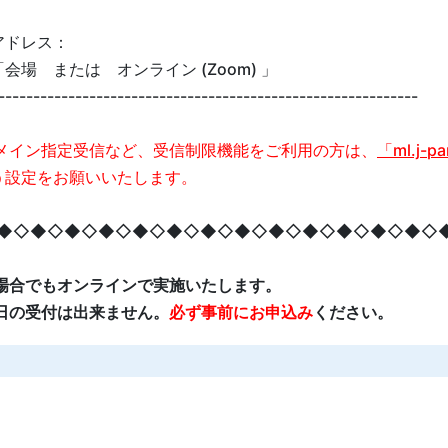
アドレス：
会場 または オンライン (Zoom) 」
------------------------------------------------------------
メイン指定受信など、受信制限機能をご利用の方は、
「ml.j-p
う設定をお願いいたします。
◆◇◆◇◆◇◆◇◆◇◆◇◆◇◆◇◆◇◆◇◆◇◆◇◆◇
場合でもオンラインで実施いたします。
日の受付は出来ません。
必ず事前にお申込み
ください。