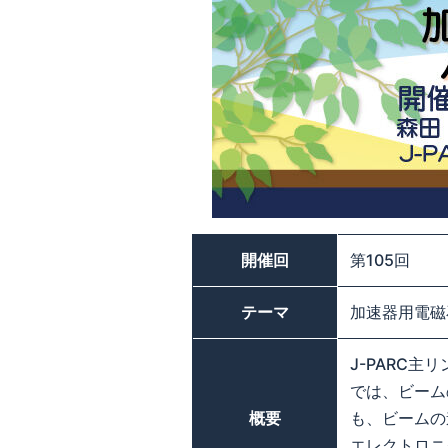
開催回
第105回
テーマ
加速器用電磁
J-PARC
では、ビーム
概要
も、ビームの
エレクトロニ