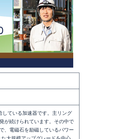
供給している加速器です。主リング
発が続けられています。その中で
で、電磁石を励磁しているパワー
れた大規模アップグレードを中心