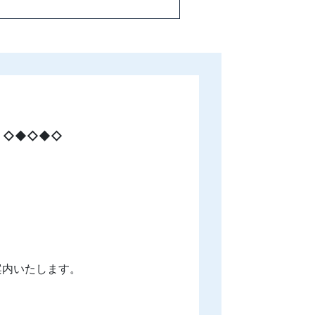
。◇◆◇◆◇
案内いたします。