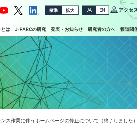
アクセ
標準
拡大
JA
EN
ーとは
J-PARCの研究
発表・お知らせ
研究者の方へ
報道関
ナンス作業に伴うホームページの停止について（終了しました