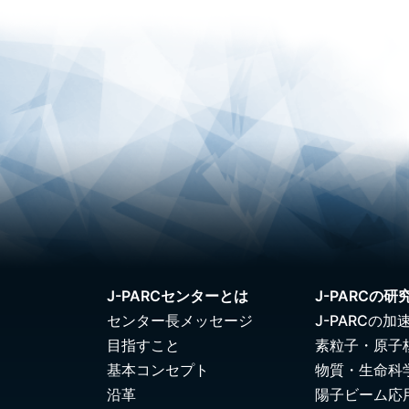
J-PARCセンターとは
J-PARCの研
センター長メッセージ
J-PARCの加
目指すこと
素粒子・原子
基本コンセプト
物質・生命科
沿革
陽子ビーム応