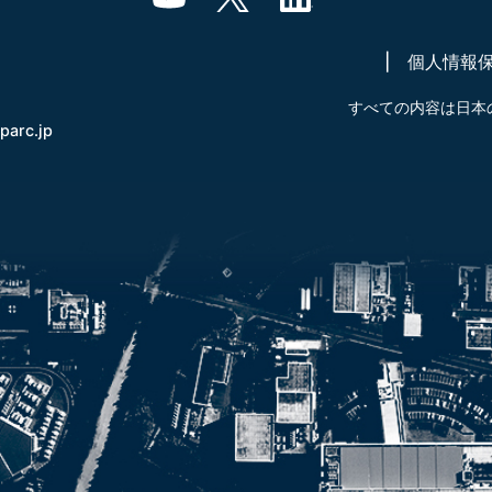
個人情報
すべての内容は日本
-parc.jp