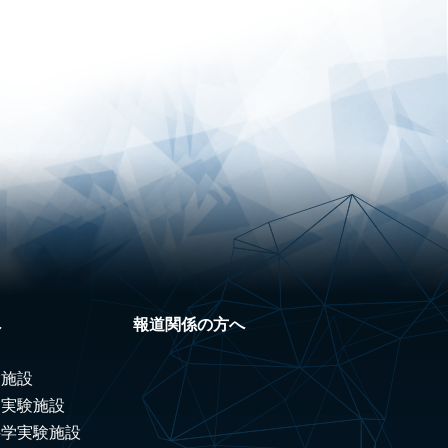
へ
報道関係の方へ
験施設
ノ実験施設
科学実験施設