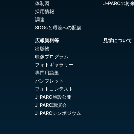
体制図
J-PARCの将
採用情報
調達
SDGsと環境への配慮
広報資料等
見学について
出版物
映像プログラム
フォトギャラリー
専門用語集
パンフレット
フォトコンテスト
J-PARC施設公開
J-PARC講演会
J-PARCシンポジウム