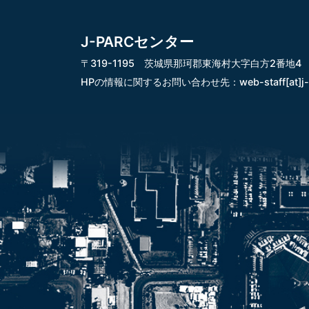
J-PARCセンター
〒319-1195 茨城県那珂郡東海村大字白方2番地4
HPの情報に関するお問い合わせ先：
web-staff[at]j