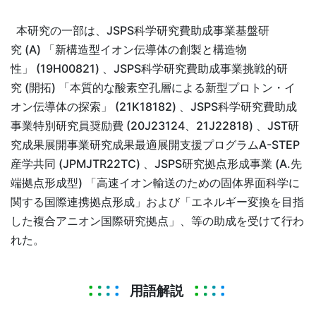
本研究の一部は、JSPS科学研究費助成事業基盤研
究 (A) 「新構造型イオン伝導体の創製と構造物
性」 (19H00821) 、JSPS科学研究費助成事業挑戦的研
究 (開拓) 「本質的な酸素空孔層による新型プロトン・イ
オン伝導体の探索」 (21K18182) 、JSPS科学研究費助成
事業特別研究員奨励費 (20J23124、21J22818) 、JST研
究成果展開事業研究成果最適展開支援プログラムA-STEP
産学共同 (JPMJTR22TC) 、JSPS研究拠点形成事業 (A.先
端拠点形成型) 「高速イオン輸送のための固体界面科学に
関する国際連携拠点形成」および「エネルギー変換を目指
した複合アニオン国際研究拠点」、等の助成を受けて行わ
れた。
用語解説