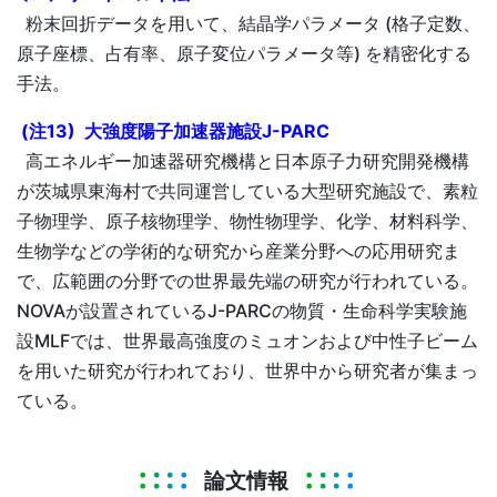
粉末回折データを用いて、結晶学パラメータ (格子定数、
原子座標、占有率、原子変位パラメータ等) を精密化する
手法。
(注13) 大強度陽子加速器施設J-PARC
高エネルギー加速器研究機構と日本原子力研究開発機構
が茨城県東海村で共同運営している大型研究施設で、素粒
子物理学、原子核物理学、物性物理学、化学、材料科学、
生物学などの学術的な研究から産業分野への応用研究ま
で、広範囲の分野での世界最先端の研究が行われている。
NOVAが設置されているJ-PARCの物質・生命科学実験施
設MLFでは、世界最高強度のミュオンおよび中性子ビーム
を用いた研究が行われており、世界中から研究者が集まっ
ている。
論文情報