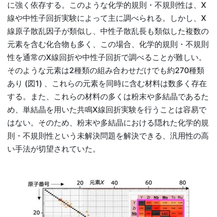
に強く依存する。このような化学的規則・不規則性は、X
線や中性子回折実験によって主に調べられる。しかし、X
線原子散乱因子が類似し、中性子散乱長も類似した複数の
元素を含む化合物も多く、この場合、化学的規則・不規則
性を通常のX線回折や中性子回折で調べることが難しい。
そのような元素は2種類の組み合わせだけでも約270種類
あり (図1) 、これらの元素を同時に含む材料は数多く存在
する。また、これらの材料の多くは粉末や多結晶であるた
め、単結晶を用いた共鳴X線回折実験を行うことは容易で
はない。そのため、粉末や多結晶における隠れた化学的規
則・不規則性という未解決問題を解決できる、汎用性の高
い手法が切望されていた。