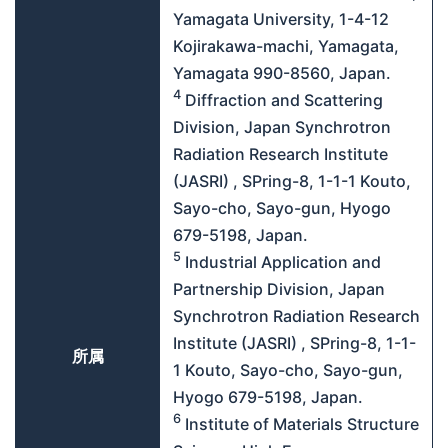
Yamagata University, 1-4-12
Kojirakawa-machi, Yamagata,
Yamagata 990-8560, Japan.
4
Diffraction and Scattering
Division, Japan Synchrotron
Radiation Research Institute
(JASRI) , SPring-8, 1-1-1 Kouto,
Sayo-cho, Sayo-gun, Hyogo
679-5198, Japan.
5
Industrial Application and
Partnership Division, Japan
Synchrotron Radiation Research
Institute (JASRI) , SPring-8, 1-1-
所属
1 Kouto, Sayo-cho, Sayo-gun,
Hyogo 679-5198, Japan.
6
Institute of Materials Structure