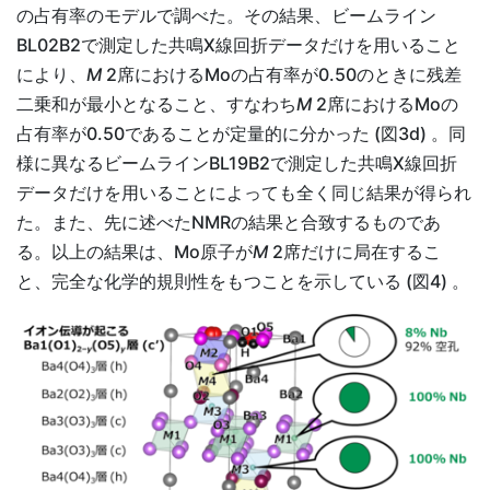
の占有率のモデルで調べた。その結果、ビームライン
BL02B2で測定した共鳴X線回折データだけを用いること
により、
M
2席におけるMoの占有率が0.50のときに残差
二乗和が最小となること、すなわち
M
2席におけるMoの
占有率が0.50であることが定量的に分かった (図3d) 。同
様に異なるビームラインBL19B2で測定した共鳴X線回折
データだけを用いることによっても全く同じ結果が得られ
た。また、先に述べたNMRの結果と合致するものであ
る。以上の結果は、Mo原子が
M
2席だけに局在するこ
と、完全な化学的規則性をもつことを示している (図4) 。