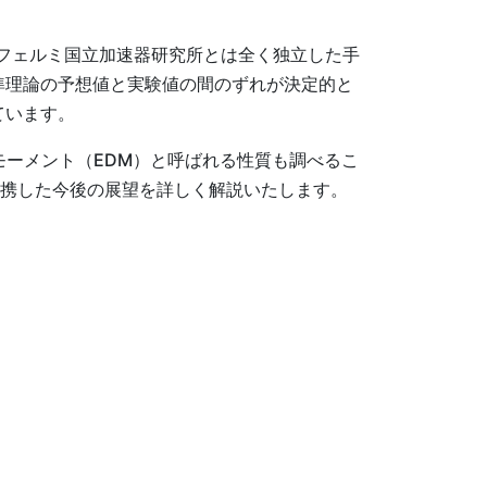
、フェルミ国立加速器研究所とは全く独立した手
標準理論の予想値と実験値の間のずれが決定的と
ています。
モーメント（EDM）と呼ばれる性質も調べるこ
と連携した今後の展望を詳しく解説いたします。