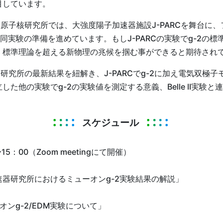
目しています。
原子核研究所では、大強度陽子加速器施設J-PARCを舞台に
同実験の準備を進めています。もしJ-PARCの実験でg-2の
、標準理論を超える新物理の兆候を掴む事ができると期待され
究所の最新結果を紐解き、J-PARCでg-2に加え電気双極子
た他の実験でg-2の実験値を測定する意義、Belle II実験
スケジュール
15：00（Zoom meetingにて開催）
器研究所におけるミューオンg-2実験結果の解説」
ーオンg-2/EDM実験について」