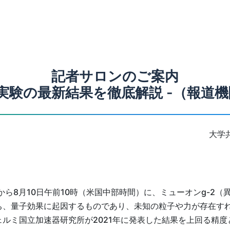
記者サロンのご案内
-2実験の最新結果を徹底解説 -（報道
大学
から8月10日午前10時（米国中部時間）に、ミューオンg-2
ち、量子効果に起因するものであり、未知の粒子や力が存在す
ルミ国立加速器研究所が2021年に発表した結果を上回る精