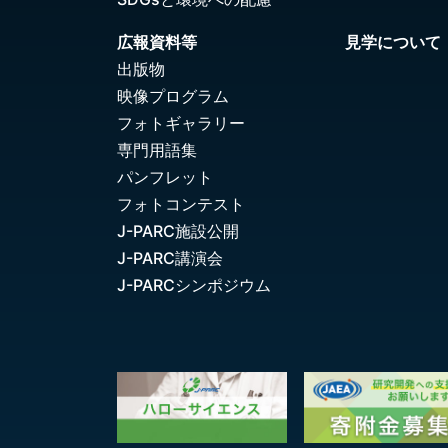
広報資料等
見学について
出版物
映像プログラム
フォトギャラリー
専門用語集
パンフレット
フォトコンテスト
J-PARC施設公開
J-PARC講演会
J-PARCシンポジウム