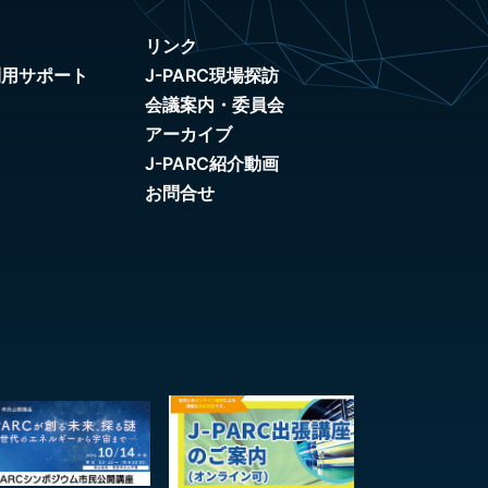
リンク
利用サポート
J-PARC現場探訪
会議案内・委員会
アーカイブ
J-PARC紹介動画
お問合せ