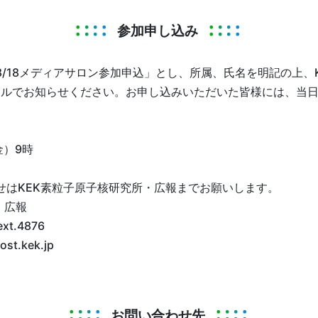
参加申し込み
/18メディアサロン参加申込」とし、所属、氏名を明記の上、KE
.jp）までメールでお知らせください。お申し込みいただいた皆様には、
金）9時
せはKEK素粒子原子核研究所・広報までお願いします。
・広報
ext.4876
post.kek.jp
お問い合わせ先