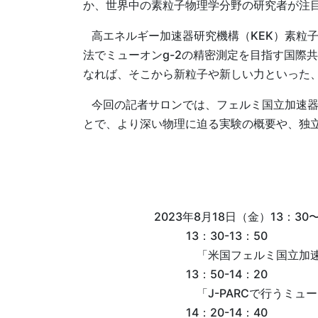
か、世界中の素粒子物理学分野の研究者が注
高エネルギー加速器研究機構（KEK）素粒子
法でミューオンg-2の精密測定を目指す国際共
なれば、そこから新粒子や新しい力といった
今回の記者サロンでは、フェルミ国立加速器研
とで、より深い物理に迫る実験の概要や、独立し
2023年8月18日（金）13：30〜
13：30-13：50
「米国フェルミ国立加速
13：50-14：20
「J-PARCで行うミュ
14：20-14：40