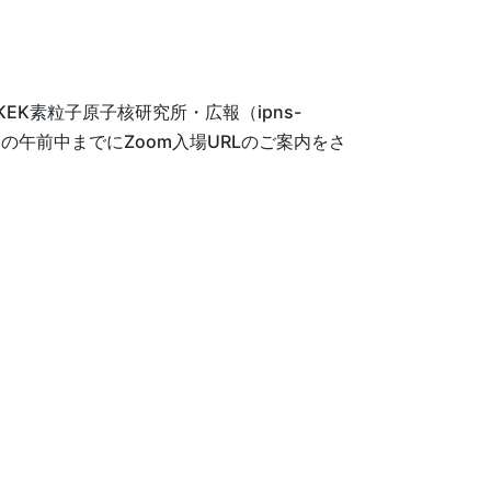
K素粒子原子核研究所・広報（ipns-
当日の午前中までにZoom入場URLのご案内をさ