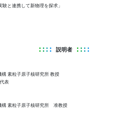
 II実験と連携して新物理を探求」
説明者
構 素粒子原子核研究所 教授
 代表
）
機構 素粒子原子核研究所 准教授