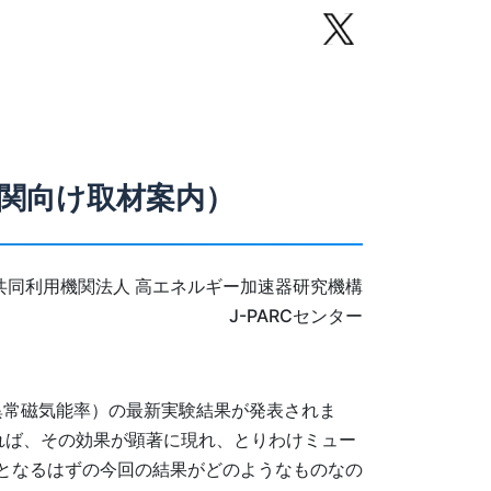
機関向け取材案内）
共同利用機関法人 高エネルギー加速器研究機構
J-PARCセンター
（異常磁気能率）の最新実験結果が発表されま
れば、その効果が顕著に現れ、とりわけミュー
度となるはずの今回の結果がどのようなものなの