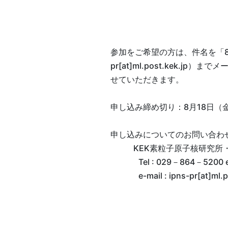
参加をご希望の方は、件名を「8
pr[at]ml.post.kek
せていただきます。
申し込み締め切り：8月18日（
申し込みについてのお問い合わ
KEK素粒子原子核研究所
Tel : 029－864－5200 
e-mail : ipns-pr[at]ml.