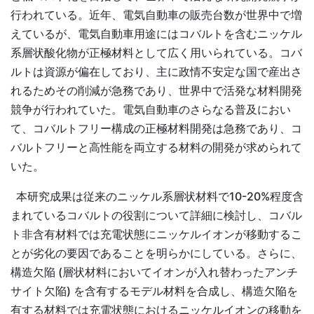
行われている。近年、電気自動車の販売台数が世界中で増
えているが、電気自動車用途にはコバルトを含むニッケル
系層状酸化物が正極材料として広く用いられている。コバ
ルトは資源が偏在しており、主に政情不安定な国で産出さ
れるためその削減が急務であり、世界中で活発な材料開発
競争が行われていた。電気自動車のさらなる普及におい
て、コバルトフリー構成の正極材料開発は急務であり、コ
バルトフリーと高性能を両立する材料の開発が求められて
いた。
本研究成果は従来のニッケル系層状材料で10-20%程度含
まれているコバルトの役割について詳細に検討し、コバル
ト非含有材料では充電状態にニッケルイオンが移動するこ
とが劣化の要因であることを明らかにしている。さらに、
構造欠陥 (層状材料においてイオンが入れ替わったアンチ
サイト欠陥) を含有するモデル材料を合成し、構造欠陥を
有する材料では充電状態におけるニッケルイオンの移動を