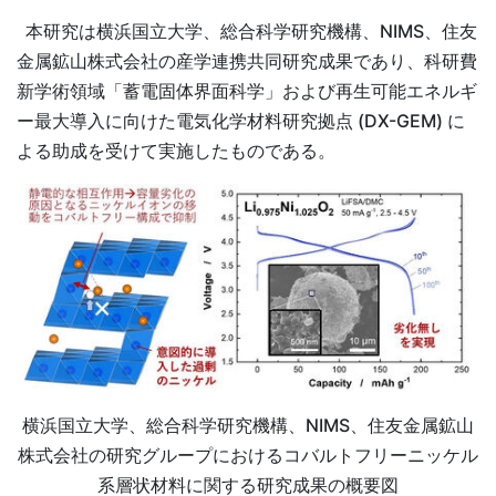
本研究は横浜国立大学、総合科学研究機構、NIMS、住友
金属鉱山株式会社の産学連携共同研究成果であり、科研費
新学術領域「蓄電固体界面科学」および再生可能エネルギ
ー最大導入に向けた電気化学材料研究拠点 (DX-GEM) に
よる助成を受けて実施したものである。
横浜国立大学、総合科学研究機構、NIMS、住友金属鉱山
株式会社の研究グループにおけるコバルトフリーニッケル
系層状材料に関する研究成果の概要図