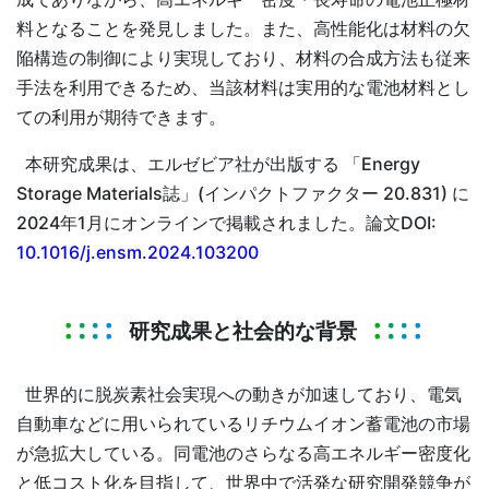
料となることを発見しました。また、高性能化は材料の欠
陥構造の制御により実現しており、材料の合成方法も従来
手法を利用できるため、当該材料は実用的な電池材料とし
ての利用が期待できます。
本研究成果は、エルゼビア社が出版する 「Energy
Storage Materials誌」(インパクトファクター 20.831) に
2024年1月にオンラインで掲載されました。論文DOI:
10.1016/j.ensm.2024.103200
研究成果と社会的な背景
世界的に脱炭素社会実現への動きが加速しており、電気
自動車などに用いられているリチウムイオン蓄電池の市場
が急拡大している。同電池のさらなる高エネルギー密度化
と低コスト化を目指して、世界中で活発な研究開発競争が