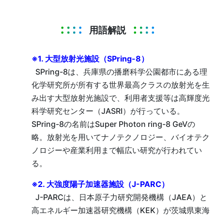
用語解説
※1. 大型放射光施設（SPring-8）
SPring-8は、兵庫県の播磨科学公園都市にある理
化学研究所が所有する世界最高クラスの放射光を生
み出す大型放射光施設で、利用者支援等は高輝度光
科学研究センター（JASRI）が行っている。
SPring-8の名前はSuper Photon ring-8 GeVの
略。放射光を用いてナノテクノロジー、バイオテク
ノロジーや産業利用まで幅広い研究が行われてい
る。
※2. 大強度陽子加速器施設（J-PARC）
J-PARCは、日本原子力研究開発機構（JAEA）と
高エネルギー加速器研究機構（KEK）が茨城県東海