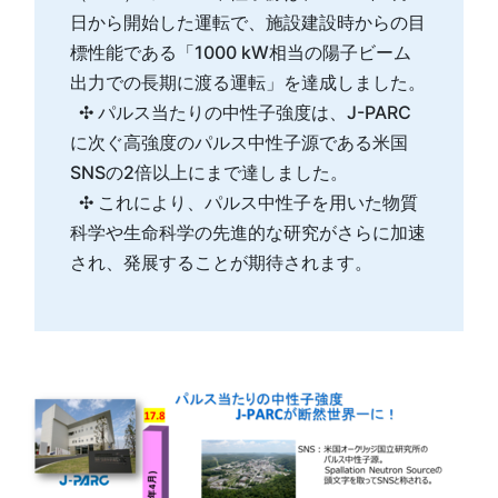
日から開始した運転で、施設建設時からの目
標性能である「1000 kW相当の陽子ビーム
出力での長期に渡る運転」を達成しました。
✣ パルス当たりの中性子強度は、J-PARC
に次ぐ高強度のパルス中性子源である米国
SNSの2倍以上にまで達しました。
✣ これにより、パルス中性子を用いた物質
科学や生命科学の先進的な研究がさらに加速
され、発展することが期待されます。