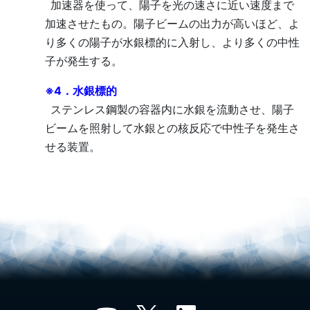
加速器を使って、陽子を光の速さに近い速度まで
加速させたもの。陽子ビームの出力が高いほど、よ
り多くの陽子が水銀標的に入射し、より多くの中性
子が発生する。
※4．水銀標的
ステンレス鋼製の容器内に水銀を流動させ、陽子
ビームを照射して水銀との核反応で中性子を発生さ
せる装置。