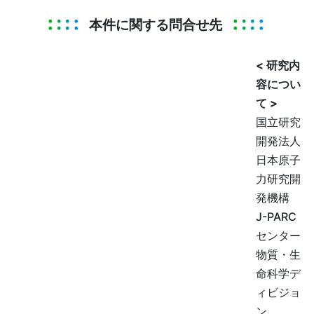
本件に関する問合せ先
< 研究内
容につい
て >
国立研究
開発法人
日本原子
力研究開
発機構
J-PARC
センター
物質・生
命科学デ
ィビジョ
ン