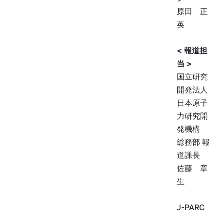
原田 正
英
< 報道担
当 >
国立研究
開発法人
日本原子
力研究開
発機構
総務部 報
道課長
佐藤 章
生
J-PARC