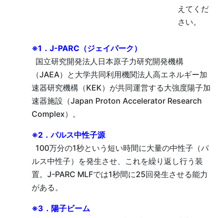
えてくだ
さい。
※1．J-PARC（ジェイパーク）
国立研究開発法人日本原子力研究開発機構
（JAEA）と大学共同利用機関法人高エネルギー加
速器研究機構（KEK）が共同運営する大強度陽子加
速器施設（Japan Proton Accelerator Research
Complex）。
※2．パルス中性子源
100万分の1秒という短い時間に大量の中性子（パ
ルス中性子）を発生させ、これを繰り返し行う装
置。J-PARC MLFでは1秒間に25回発生させる能力
がある。
※3．陽子ビーム