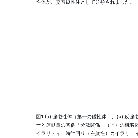
性体が、交替磁性体として分類されました。
図1 (a) 強磁性体（第一の磁性体）、(b)
ーと運動量の関係「分散関係」（下）の概略
イラリティ、時計回り（左旋性）カイラリテ