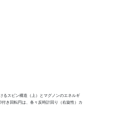
）におけるスピン構造（上）とマグノンのエネルギ
印付き回転円は、各々反時計回り（右旋性）カ