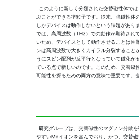
このように新しく分類された交替磁性体では
ぶことができる準粒子です。従来、強磁性体
しかデバイスは動作しないという課題があり
では、高周波数（THz）での動作が期待され
いため、デバイスとして動作させることは困
ンは高周波数で大きくカイラル分裂することが
うにスピン配列が反平行となっていて磁化が
ている点で新しいのです。このため、交替磁
可能性を探るための両方の意味で重要です。
研究グループは、交替磁性のマグノン分散を
やすいMnイオンを含んでおり、かつ、交替