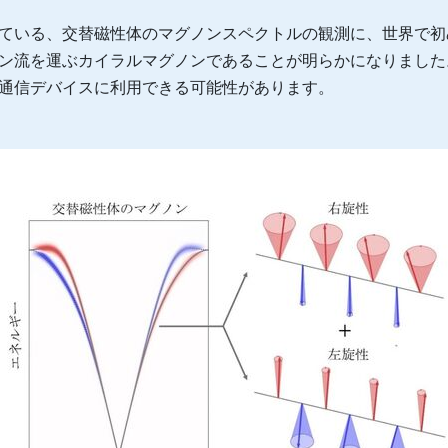
れている、交替磁性体のマグノンスペクトルの観測に、世界で初
ピン流を運ぶカイラルマグノンであることが明らかになりました
報通信デバイスに利用できる可能性があります。