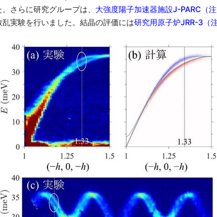
た。さらに研究グループは、
大強度陽子加速器施設J-PARC（注
散乱実験を行いました。結晶の評価には
研究用原子炉JRR-3（注