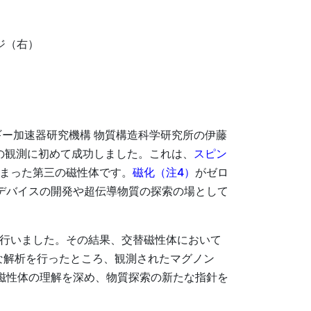
ジ（右）
ルギー加速器研究機構 物質構造科学研究所の伊藤
の観測に初めて成功しました。これは、
スピン
まった第三の磁性体です。
磁化（注4）
がゼロ
デバイスの開発や超伝導物質の探索の場として
行いました。その結果、交替磁性体において
な解析を行ったところ、観測されたマグノン
磁性体の理解を深め、物質探索の新たな指針を