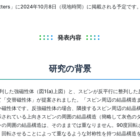
w Letters」に2024年10月8日（現地時間）に掲載される予
発表内容
研究の背景
した強磁性体（図1(a)上図）と、スピンが反平行に整列した反
て「交替磁性体」が提案されました。「スピン周辺の結晶構造
磁性体です。反強磁性体の場合、隣接するスピン周辺の結晶構造
示されている上向きスピンの周囲の結晶構造（簡略して灰色の
ンの周囲の結晶構造は、そのままでは重なりません。90度回転
、回転させることによって重なるような対称性を持つ結晶構造