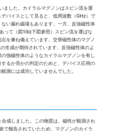
いました。カイラルマグノンはスピン流を運
デバイスとして見ると、低周波数（GHz）で
くない漏れ磁場もあります。一方、反強磁性体
あって（図1(b)下図参照）スピン流を運ばな
利点を兼ね備えています。交替磁性体のマグノ
流の生成が期待されています。反強磁性体のよ
限の強磁性体のようなカイラルマグノンを有し
有するか否かの判定のためと、デバイス応用の
の観測には成功していませんでした。
を合成しました。この物質は、磁性が観測され
験で報告されていたため、マグノンのカイラ