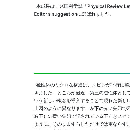
本成果は、米国科学誌「Physical Revie
Editor's suggestionに選ばれました。
磁性体のミクロな構造は、スピンが平行に整列
きました。ところが最近、第三の磁性体とし
いう新しい概念を導入することで現れた新しい
上図のように異なります。左下の赤い矢印で
右下）の青い矢印で記されている下向きスピ
ように、そのままずらしただけでは重ならず