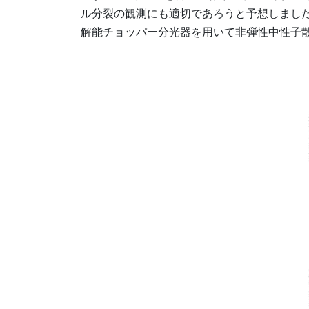
ル分裂の観測にも適切であろうと予想しまし
解能チョッパー分光器を用いて非弾性中性子