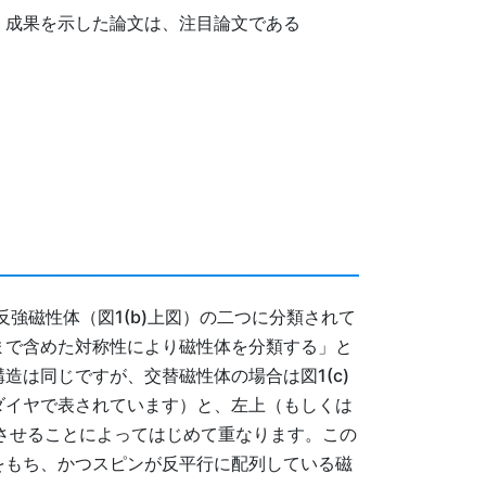
定です。成果を示した論文は、注目論文である
強磁性体（図1(b)上図）の二つに分類されて
まで含めた対称性により磁性体を分類する」と
は同じですが、交替磁性体の場合は図1(c)
ダイヤで表されています）と、左上（もしくは
させることによってはじめて重なります。この
をもち、かつスピンが反平行に配列している磁