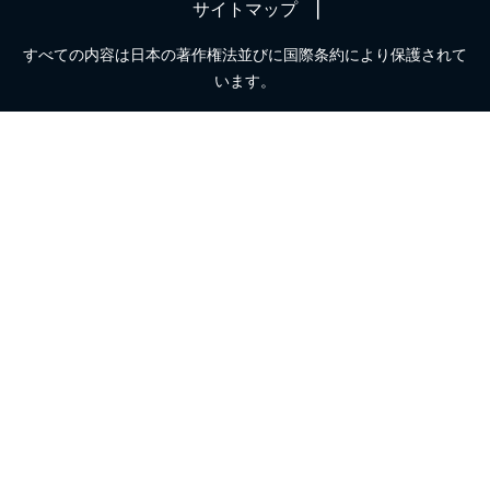
サイトマップ
すべての内容は日本の著作権法並びに国際条約により保護されて
います。