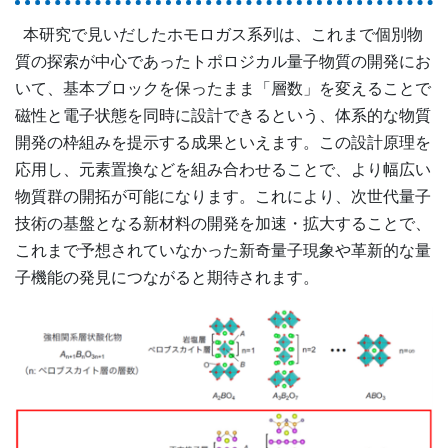
本研究で見いだしたホモロガス系列は、これまで個別物
質の探索が中心であったトポロジカル量子物質の開発にお
いて、基本ブロックを保ったまま「層数」を変えることで
磁性と電子状態を同時に設計できるという、体系的な物質
開発の枠組みを提示する成果といえます。この設計原理を
応用し、元素置換などを組み合わせることで、より幅広い
物質群の開拓が可能になります。これにより、次世代量子
技術の基盤となる新材料の開発を加速・拡大することで、
これまで予想されていなかった新奇量子現象や革新的な量
子機能の発見につながると期待されます。