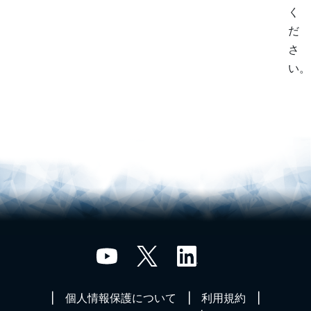
く
だ
さ
い。
個人情報保護について
利用規約