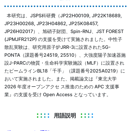
本研究は、JSPS科研費（JP22H00109, JP22K18689,
JP23H00268, JP23H04862, JP25K08457,
JP26H02017）、旭硝子財団、Spin-RNJ、JST FOREST
(JPMJFR212P) の支援を受けて実施されました。中性子
散乱実験は、研究用原子炉JRR-3に設置された5G-
PONTA（課題番号24519, 25510）、大強度陽子加速器施
設J-PARCの物質・生命科学実験施設（MLF）に設置され
たビームラインBL18「千手」（課題番号2025A0219）に
おいて実施されました。また、掲載論文は『東北大学
2026 年度オープンアクセ ス推進のための APC 支援事
業』の支援を受け Open Access となっています。
用語説明