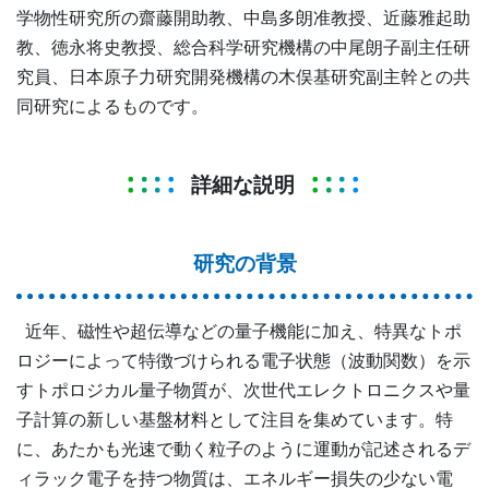
学物性研究所の齋藤開助教、中島多朗准教授、近藤雅起助
教、徳永将史教授、総合科学研究機構の中尾朗子副主任研
究員、日本原子力研究開発機構の木俣基研究副主幹との共
同研究によるものです。
詳細な説明
研究の背景
近年、磁性や超伝導などの量子機能に加え、特異なトポ
ロジーによって特徴づけられる電子状態（波動関数）を示
すトポロジカル量子物質が、次世代エレクトロニクスや量
子計算の新しい基盤材料として注目を集めています。特
に、あたかも光速で動く粒子のように運動が記述されるデ
ィラック電子を持つ物質は、エネルギー損失の少ない電