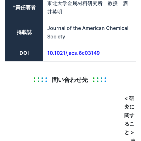
東北大学金属材料研究所 教授 酒
*責任著者
井英明
Journal of the American Chemical
掲載誌
Society
DOI
10.1021/jacs.6c03149
問い合わせ先
< 研
究に
関す
るこ
と >
東