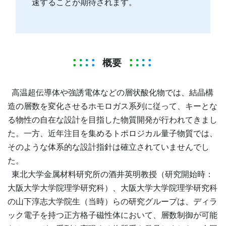
速することが期待されます。
概要
高温超伝導体や強誘電体などの層状酸化物では、結晶構
造の層数を変化させるホモロガス系列に従って、キーとな
る物性の自在な設計を目指した物質開発が行われてきまし
た。一方、近年注目を集めるトポロジカル量子物質では、
そのような体系的な設計指針は確立されていませんでし
た。
東北大学金属材料研究所の酒井英明教授（研究開始時：
大阪大学大学院理学研究科）、大阪大学大学院理学研究科
の山下淳志大学院生（当時）らの研究グループは、ディラ
ック電子を持つ正方格子磁性体において、層数制御が可能