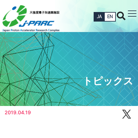
JA
EN
トピックス
2019.04.19