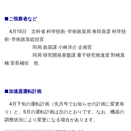
■ご視察者など
4月15日 文科省 科学技術･学術政策局 角田喜彦 科学技
術･学術政策総括官
同局 政策課 小林洋介 企画官
同局 研究開発基盤課 量子研究推進室 對崎真
楠 室長補佐 他
■加速器運転計画
4月下旬の運転計画（先月号でお知らせの計画に変更有
り）と、5月の運転計画は次のとおりです。なお、機器の
調整状況により変更になる場合があります。