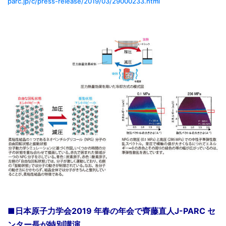
parc.jp/c/press-release/2019/03/29000233.html
■日本原子力学会2019 年春の年会で齊藤直人J-PARC セ
ンター長が特別講演