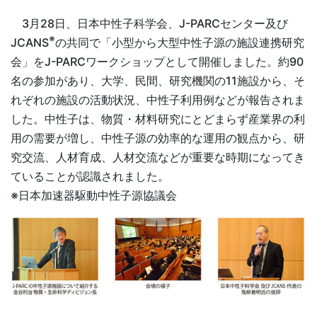
3月28日、日本中性子科学会、J-PARCセンター及び
※
JCANS
の共同で「小型から大型中性子源の施設連携研究
会」をJ-PARCワークショップとして開催しました。約90
名の参加があり、大学、民間、研究機関の11施設から、そ
れぞれの施設の活動状況、中性子利用例などが報告されま
した。中性子は、物質・材料研究にとどまらず産業界の利
用の需要が増し、中性子源の効率的な運用の観点から、研
究交流、人材育成、人材交流などが重要な時期になってき
ていることが認識されました。
※日本加速器駆動中性子源協議会