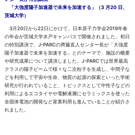
「大強度陽子加速器で未来を加速する」（3 月20 日、
茨城大学）
3月20日から22日にかけて、日本原子力学会2019年春
の年会が茨城大学水戸キャンパスで開催されました。初日
の特別講演で、J-PARCの齊藤直人センター長が「大強度
陽子加速器で未来を加速する」とのテーマで、施設の概要
や研究成果について講演しました。J-PARCでは世界最高
クラスの陽子ビームで様々な二次粒子を生成し、中間子な
どを利用して宇宙や生命、物質の起源の探索といった学術
研究が行われていること、トピックスとして中性子などの
利用によるエコタイヤや電解液層にセラミックスを使った
全固体電池の開発など産業利用も進んでいることが紹介さ
れました。