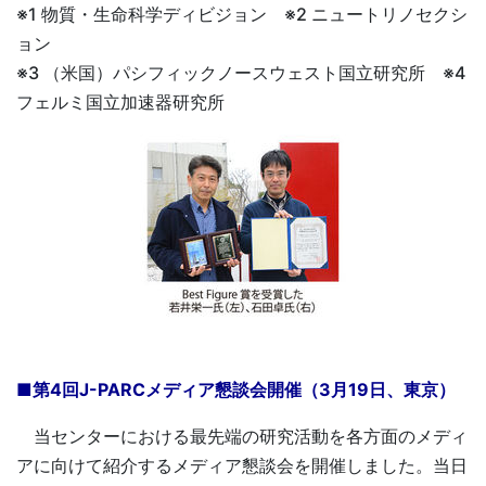
※1 物質・生命科学ディビジョン ※2 ニュートリノセクシ
ョン
※3 （米国）パシフィックノースウェスト国立研究所 ※4
フェルミ国立加速器研究所
■第4回J-PARCメディア懇談会開催（3月19日、東京）
当センターにおける最先端の研究活動を各方面のメディ
アに向けて紹介するメディア懇談会を開催しました。当日