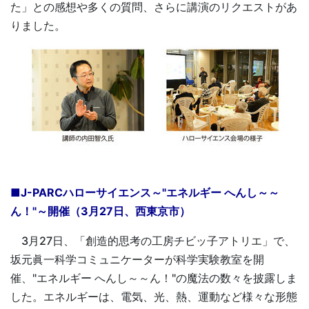
た」との感想や多くの質問、さらに講演のリクエストがあ
りました。
■J-PARCハローサイエンス～"エネルギー へんし～～
ん！"～開催（3月27日、西東京市）
3月27日、「創造的思考の工房チビッ子アトリエ」で、
坂元眞一科学コミュニケーターが科学実験教室を開
催、"エネルギー へんし～～ん！"の魔法の数々を披露しま
した。エネルギーは、電気、光、熱、運動など様々な形態