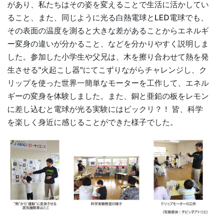
があり、私たちはその姿を変えることで生活に活かしてい
ること、また、同じように光る白熱電球とLED電球でも、
その表面の温度を測ると大きな差があることからエネルギ
ー変身の違いが分かること、などを分かりやすく説明しま
した。参加した小学生や父兄は、木を擦り合わせて熱を発
生させる"火起こし器"にてこずりながらチャレンジし、ク
リップを使った世界一簡単なモーターを工作して、エネル
ギーの変身を体験しました。また、銅と亜鉛の板をレモン
に差し込むと電球が光る実験にはビックリ？！ 皆、科学
を楽しく身近に感じることができた様子でした。