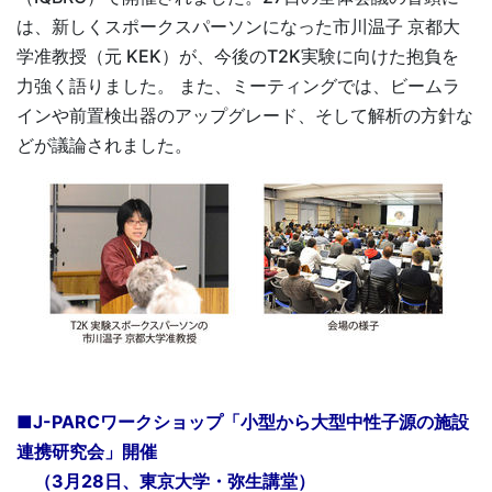
は、新しくスポークスパーソンになった市川温子 京都大
学准教授（元 KEK）が、今後のT2K実験に向けた抱負を
力強く語りました。 また、ミーティングでは、ビームラ
インや前置検出器のアップグレード、そして解析の方針な
どが議論されました。
■J-PARCワークショップ「小型から大型中性子源の施設
連携研究会」開催
（3月28日、東京大学・弥生講堂）