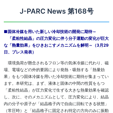
J-PARC News 第168号
■固体冷媒を用いた新しい冷却技術の開発に期待～
「柔粘性結晶」の圧力変化に伴う分子運動の変化が巨大
な「熱量効果」をひきおこすメカニズムを解明～（3月29
日、プレス発表）
環境負荷が懸念されるフロン等の気体冷媒に代わり、磁
場、電場などの外的要因により発熱・吸熱する「熱量効
果」をもつ固体冷媒を用いた冷却技術に期待が集まってい
ます。本研究は、まず、液体と固体の中間の性質をもつ
「柔粘性結晶」が圧力変化で生ずる大きな熱量効果を確認
し、次に、そのメカニズムとして、圧力変化により、結晶
内の分子や原子が「結晶格子内で自由に回転できる状態」
（常圧時）と「結晶格子に固定され特定の方向のみに振動