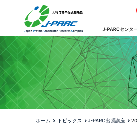
J-PARCセンタ
ホーム
トピックス
J-PARC出張講座
2