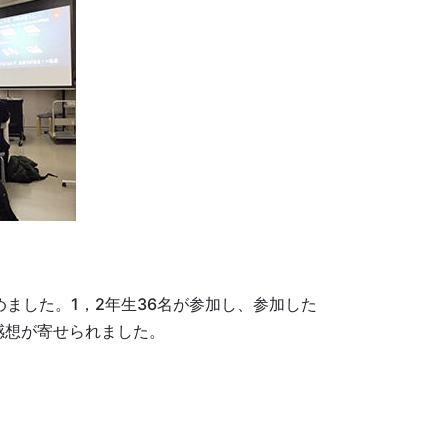
めました。1，2年生36名が参加し、参加した
感想が寄せられました。