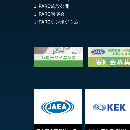
J-PARC施設公開
J-PARC講演会
J-PARCシンポジウム