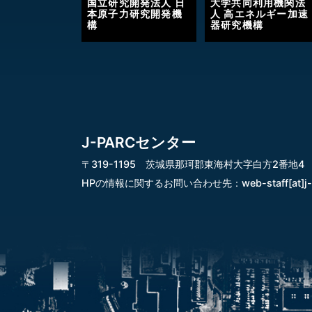
国立研究開発法人 日
大学共同利用機関法
本原子力研究開発機
人 高エネルギー加速
構
器研究機構
J-PARCセンター
〒319-1195 茨城県那珂郡東海村大字白方2番地4
HPの情報に関するお問い合わせ先：
web-staff[at]j