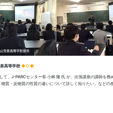
芳泉高等学校
◆◇◆
、J-PARCセンター長 小林 隆 氏 が、出張講座の講師を務
「物質・反物質の性質の違いについて詳しく知りたい」などの