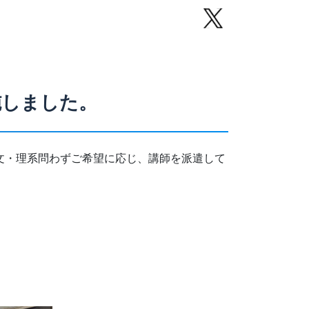
施しました。
文・理系問わずご希望に応じ、講師を派遣して