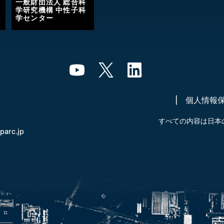
一般財団法人 総合科
学研究機構 中性子科
学センター
個人情報
すべての内容は日本
-parc.jp