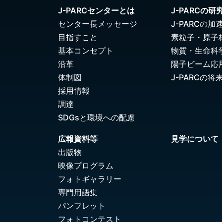
J-PARCセンターとは
J-PARCの研
センター長メッセージ
J-PARCの加
目指すこと
素粒子・原子
基本コンセプト
物質・生命科
沿革
陽子ビーム応
体制図
J-PARCの将
採用情報
調達
SDGsと環境への配慮
広報資料等
見学について
出版物
映像プログラム
フォトギャラリー
専門用語集
パンフレット
フォトコンテスト