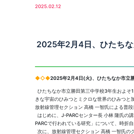
2025.02.12
2025年2月4日、ひたち
◆◇◆
2025年2月4日(火)、ひたちなか市
ひたちなか市立勝田第三中学校3年生およそ1
きな宇宙のひみつとミクロな世界のひみつと加
放射線管理セクション 高橋 一智氏による普
はじめに、J-PARCセンター長 小林 隆氏
PARCで行われている研究」について、時折
次に、放射線管理セクション 高橋 一智氏