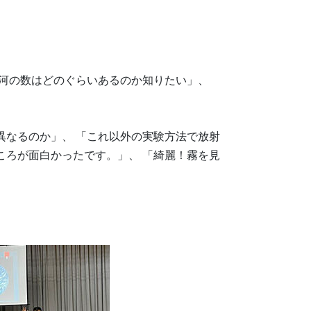
銀河の数はどのぐらいあるのか知りたい」、
異なるのか」、 「これ以外の実験方法で放射
ころが面白かったです。」、 「綺麗！霧を見