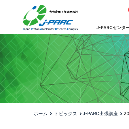
J-PARCセンタ
ホーム
トピックス
J-PARC出張講座
2