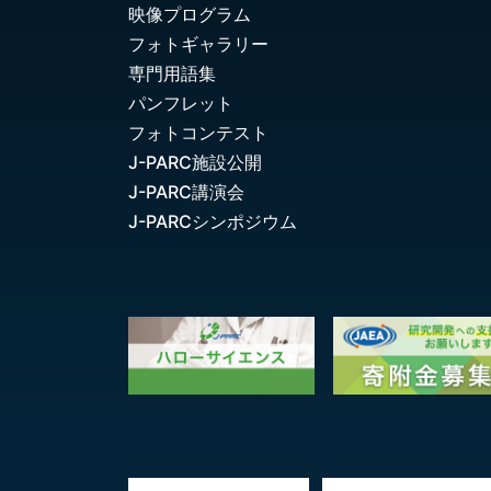
映像プログラム
フォトギャラリー
専門用語集
パンフレット
フォトコンテスト
J-PARC施設公開
J-PARC講演会
J-PARCシンポジウム