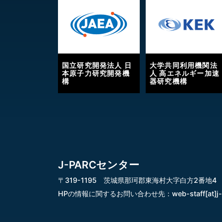
国立研究開発法人 日
大学共同利用機関法
本原子力研究開発機
人 高エネルギー加速
構
器研究機構
J-PARCセンター
〒319-1195 茨城県那珂郡東海村大字白方2番地4
HPの情報に関するお問い合わせ先：
web-staff[at]j