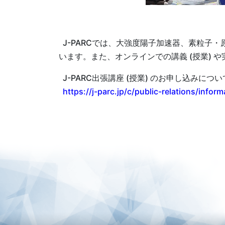
J-PARCでは、大強度陽子加速器、素粒子
います。また、オンラインでの講義 (授業)
J-PARC出張講座 (授業) のお申し込みにつ
https://j-parc.jp/c/public-relations/inform