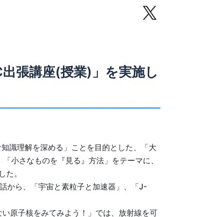
C出張講座(授業)」を実施し
な知識理解を深める」ことを目的とした、「大
と、「小さなものを『見る』方法」をテーマに、
した。
の話から、「宇宙と素粒子と加速器」、「J-
ない原子核をみてみよう！」では、放射線を可