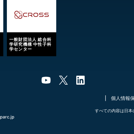
一般財団法人 総合科
学研究機構 中性子科
学センター
個人情報
すべての内容は日本
-parc.jp