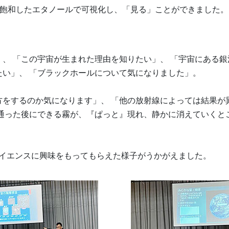
過飽和したエタノールで可視化し、「見る」ことができました。
、 「この宇宙が生まれた理由を知りたい」、 「宇宙にある
たい」、 「ブラックホールについて気になりました」。
をするのか気になります」、 「他の放射線によっては結果が
通った後にできる霧が、『ぱっと』現れ、静かに消えていくと
イエンスに興味をもってもらえた様子がうかがえました。