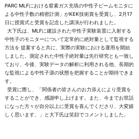
PARC MLFにおける窒素ガス充填の中性子ビームモニタに
よる中性子数の精密計測」がKEK技術賞を受賞し、2月17
日に授賞式と受賞を記念した講演が行われました。
大下氏は、MLFに建設された中性子実験装置に入射する
中性子のモニターについて定常的に絶対量として監視する
方法を 提案すると共に、実際の実験における運用を開始
しました。測定された中性子絶対量は先行研究とも一致し
ており、今後、実験データの解析に利用される他、長期的
な監視による中性子源の状態を把握することが期待できま
す。
受賞に際し、「関係者の皆さんのお力添えにより受賞を
することができ、感謝申し上げます。また、今までお世話
になった方々が自分以上に受賞を喜んでくださり、大変嬉
しく思います。」と大下氏は笑顔でコメントしました。