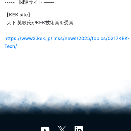
----- 関連サイト -----
【
KEK site
】
大下 英敏氏がKEK技術賞を受賞
https://www2.kek.jp/imss/news/2025/topics/0217KEK-
Tech/