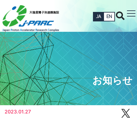
JA
EN
お知らせ
2023.01.27