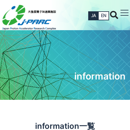
JA
EN
information
information一覧