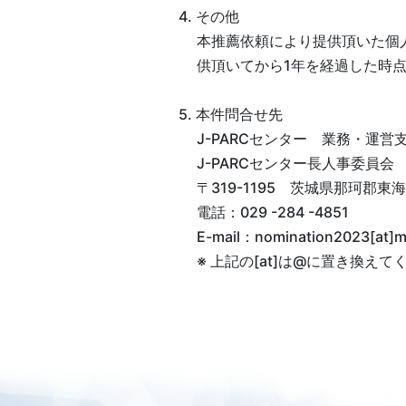
4. その他
本推薦依頼により提供頂いた個
供頂いてから1年を経過した時
5. 本件問合せ先
J-PARCセンター 業務・運営
J-PARCセンター長人事委員会
〒319-1195 茨城県那珂郡東
電話：029 -284 -4851
E-mail：nomination2023[at]ml.
※ 上記の[at]は@に置き換えて