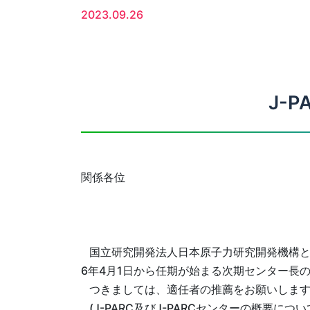
2023.09.26
J-
関係各位
国立研究開発法人日本原子力研究開発機構と大
6年4月1日から任期が始まる次期センター長
つきましては、適任者の推薦をお願いしま
(J-PARC及びJ-PARCセンターの概要につ