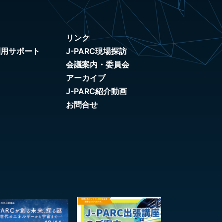
リンク
利用サポート
J-PARC現場探訪
会議案内・委員会
アーカイブ
J-PARC紹介動画
お問合せ