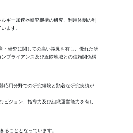
エネルギー加速器研究機構の研究、利用体制の利
ています。
教育・研究に関しての高い識見を有し、優れた研
コンプライアンス及び近隣地域との信頼関係構
速器応用分野での研究経験と顕著な研究実績が
必要なビジョン、指導力及び組織運営能力を有し
できることとなっています。