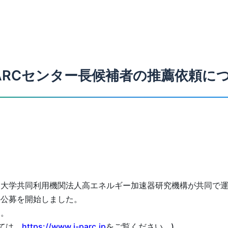
PARCセンター長候補者の推薦依頼に
学共同利用機関法人高エネルギー加速器研究機構が共同で運営
の公募を開始しました。
す。
いては、
https://www.j-parc.jp
をご覧ください。)