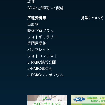
調達
SDGsと環境への配慮
広報資料等
見学について
出版物
映像プログラム
フォトギャラリー
専門用語集
パンフレット
フォトコンテスト
J-PARC施設公開
J-PARC講演会
J-PARCシンポジウム