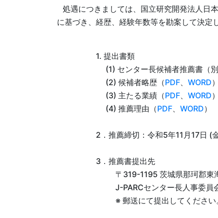
処遇につきましては、国立研究開発法人日本
に基づき、経歴、経験年数等を勘案して決定
1. 提出書類
(1) センター長候補者推薦書（
(2) 候補者略歴（
PDF
、
WORD
(3) 主たる業績（
PDF
、
WORD
(4) 推薦理由（
PDF
、
WORD
）
2．推薦締切：令和5年11月17日 (金)
3．推薦書提出先
〒319-1195 茨城県那珂郡
J-PARCセンター長人事委員
※ 郵送にて提出してください