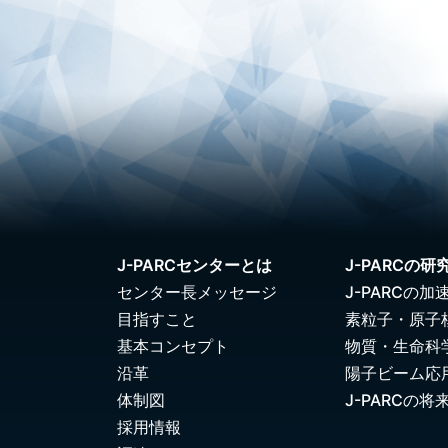
J-PARCセンターとは
J-PARCの研
センター長メッセージ
J-PARCの加
目指すこと
素粒子・原子
基本コンセプト
物質・生命科
沿革
陽子ビーム応
体制図
J-PARCの将
採用情報